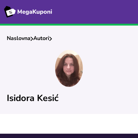
Naslovna
Autori
Isidora Kesić