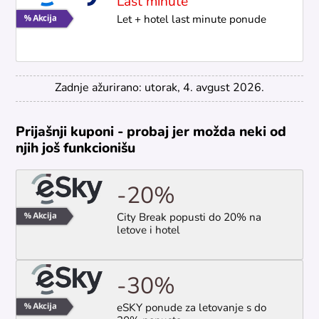
Last minute
Let + hotel last minute ponude
Zadnje ažurirano: utorak, 4. avgust 2026.
Prijašnji kuponi - probaj jer možda neki od
njih još funkcionišu
-20%
City Break popusti do 20% na
letove i hotel
-30%
eSKY ponude za letovanje s do