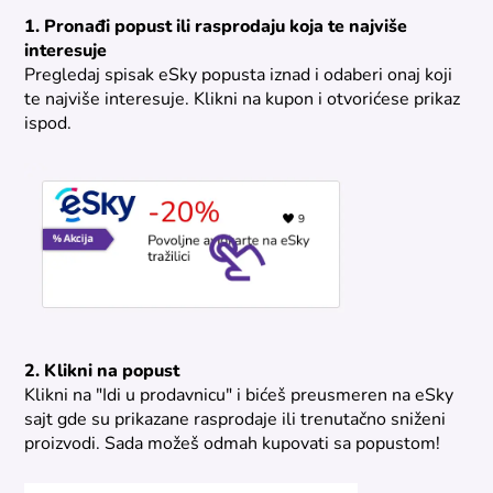
1. Pronađi popust ili rasprodaju koja te najviše
interesuje
Pregledaj spisak eSky popusta iznad i odaberi onaj koji
te najviše interesuje. Klikni na kupon i otvorićese prikaz
ispod.
2. Klikni na popust
Klikni na "Idi u prodavnicu" i bićeš preusmeren na eSky
sajt gde su prikazane rasprodaje ili trenutačno sniženi
proizvodi. Sada možeš odmah kupovati sa popustom!