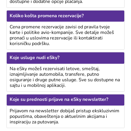
dostupne i dodatne opcije plaćanja.
Koliko košta promena rezervacije?
Cena promene rezervacije zavisi od pravila tvoje
karte i politike avio-kompanije. Sve detalje možeš
pronaći u uslovima rezervacije ili kontaktirati
korisničku podršku.
Koje usluge nudi eSky?
Na eSky možeš rezervisati letove, smeštaj,
iznajmljivanje automobila, transfere, putno
osiguranje i druge putne usluge. Sve su dostupne na
sajtu i u mobilnoj aplikaciji.
Koje su prednosti prijave na eSky newsletter?
Prijavom na newsletter dobijaš pristup ekskluzivnim
popustima, obaveštenja o aktuelnim akcijama i
inspiraciju za putovanja.