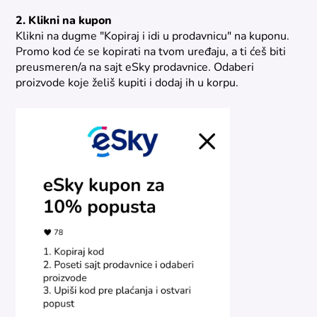
2. Klikni na kupon
Klikni na dugme "Kopiraj i idi u prodavnicu" na kuponu.
Promo kod će se kopirati na tvom uređaju, a ti ćeš biti
preusmeren/a na sajt eSky prodavnice. Odaberi
proizvode koje želiš kupiti i dodaj ih u korpu.