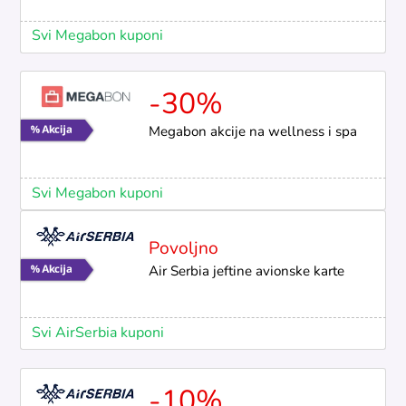
Svi Megabon kuponi
-30%
Megabon akcije na wellness i spa
Svi Megabon kuponi
Povoljno
Air Serbia jeftine avionske karte
Svi AirSerbia kuponi
-10%