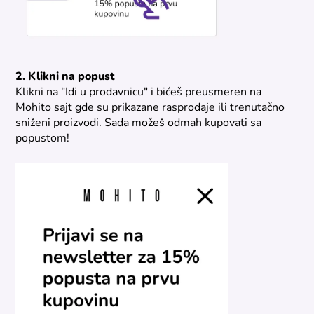
2. Klikni na popust
Klikni na "Idi u prodavnicu" i bićeš preusmeren na
Mohito sajt gde su prikazane rasprodaje ili trenutačno
sniženi proizvodi. Sada možeš odmah kupovati sa
popustom!