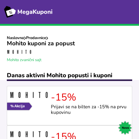
Naslovna
Prodavnice
Mohito kuponi za popust
Mohito zvanični sajt
Danas aktivni Mohito popusti i kuponi
-15%
Prijavi se na bilten za -15% na prvu
kupovinu
-15%