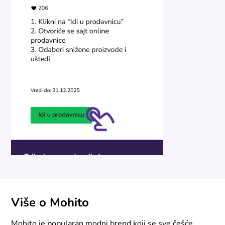
Više o Mohito
Mohito je popularan modni brend koji se sve češće