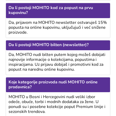
Da li postoji MOHITO kod za popust na prvu
kupovinu?
Da, prijavom na MOHITO newsletter ostvaruješ 15%
popusta na online kupovinu, uključujući i već snižene
proizvode.
Da li postoji MOHITO bilten (newsletter)?
Da, MOHITO nudi bilten putem kojeg možeš dobijati
najnovije informacije o kolekcijama, popustima i
inspiracijama. Uz prijavu dobijaš i promotivni kod za
popust na narednu online kupovinu.
Koje kategorije proizvoda nudi MOHITO online
prodavnica?
MOHITO u Bosni i Hercegovini nudi veliki izbor
odeće, obuće, torbi i modnih dodataka za žene. U
ponudi su i posebne kolekcije poput Premium linije i
sezonskih trendova.