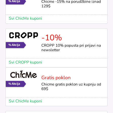
Chicme -15% na porudžbine iznad
129$
Svi ChicMe kuponi
-10%
CROPP 10% popusta pri prijavi na
newsletter
Svi CROPP kuponi
Gratis poklon
Chicme gratis poklon uz kupnju od
69$
Svi ChicMe kuponi