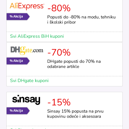
-80%
Popusti do -80% na modu, tehniku
i školski pribor
Svi AliExpress BiH kuponi
-70%
DHgate popusti do 70% na
odabrane artikle
Svi DHgate kuponi
-15%
Sinsay 15% popusta na prvu
kupovinu odeće i aksesoara