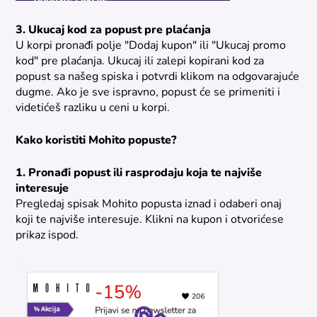
3. Ukucaj kod za popust pre plaćanja
U korpi pronađi polje "Dodaj kupon" ili "Ukucaj promo
kod" pre plaćanja. Ukucaj ili zalepi kopirani kod za
popust sa našeg spiska i potvrdi klikom na odgovarajuće
dugme. Ako je sve ispravno, popust će se primeniti i
videtićeš razliku u ceni u korpi.
Kako koristiti Mohito popuste?
1. Pronađi popust ili rasprodaju koja te najviše
interesuje
Pregledaj spisak Mohito popusta iznad i odaberi onaj
koji te najviše interesuje. Klikni na kupon i otvorićese
prikaz ispod.