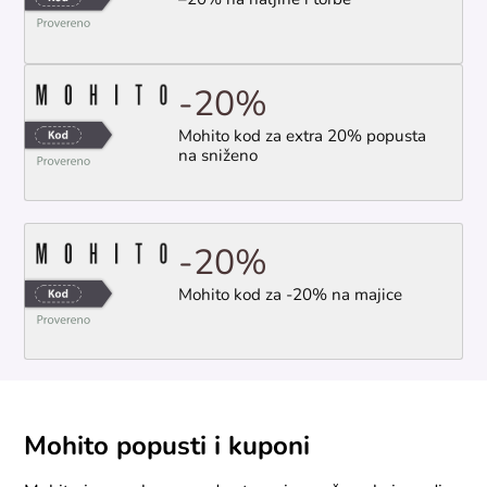
–20% na haljine i torbe
-20%
Mohito kod za extra 20% popusta
na sniženo
-20%
Mohito kod za -20% na majice
Mohito popusti i kuponi