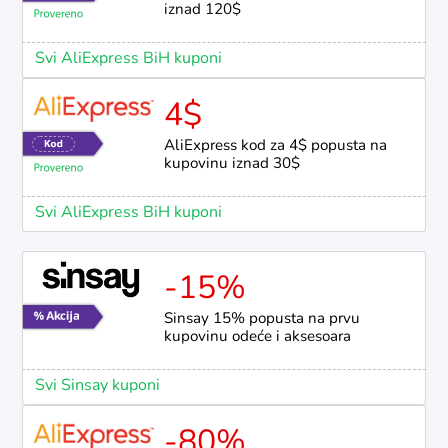
iznad 120$
Svi AliExpress BiH kuponi
4$
AliExpress kod za 4$ popusta na
kupovinu iznad 30$
Svi AliExpress BiH kuponi
-15%
Sinsay 15% popusta na prvu
kupovinu odeće i aksesoara
Svi Sinsay kuponi
-80%