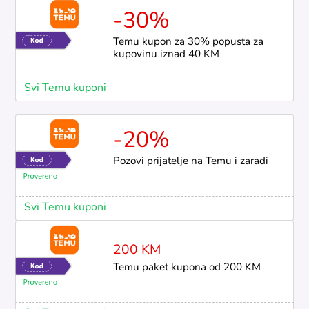
-30%
Temu kupon za 30% popusta za
kupovinu iznad 40 KM
Svi Temu kuponi
-20%
Pozovi prijatelje na Temu i zaradi
Svi Temu kuponi
200 KM
Temu paket kupona od 200 KM