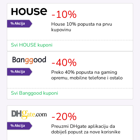
-10%
House 10% popusta na prvu
kupovinu
Svi HOUSE kuponi
-40%
Preko 40% popusta na gaming
opremu, mobilne telefone i ostalo
Svi Banggood kuponi
-20%
Preuzmi DHgate aplikaciju da
dobiješ popust za nove korisnike