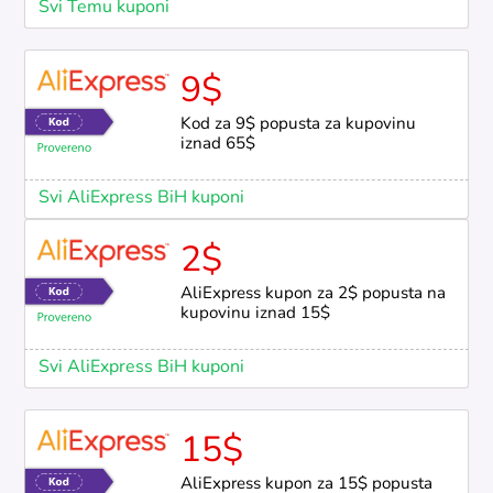
Svi Temu kuponi
9$
Kod za 9$ popusta za kupovinu
iznad 65$
Svi AliExpress BiH kuponi
2$
AliExpress kupon za 2$ popusta na
kupovinu iznad 15$
Svi AliExpress BiH kuponi
15$
AliExpress kupon za 15$ popusta