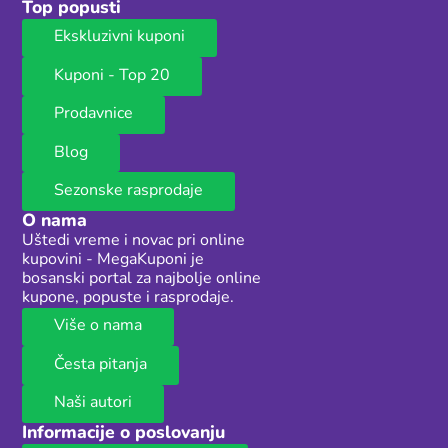
Top popusti
Ekskluzivni kuponi
Kuponi - Top 20
Prodavnice
Blog
Sezonske rasprodaje
O nama
Uštedi vreme i novac pri online
kupovini - MegaKuponi je
bosanski portal za najbolje online
kupone, popuste i rasprodaje.
Više o nama
Česta pitanja
Naši autori
Informacije o poslovanju