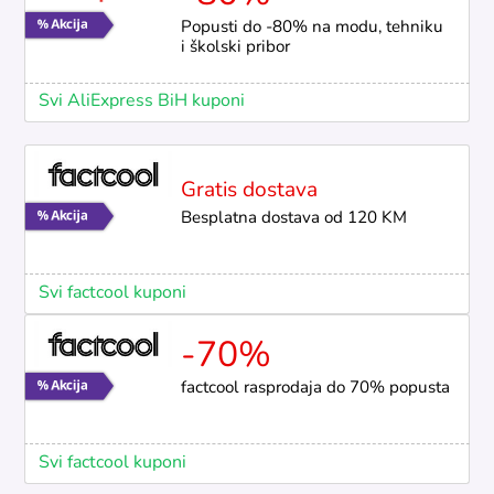
Popusti do -80% na modu, tehniku
i školski pribor
Svi AliExpress BiH kuponi
Gratis dostava
Besplatna dostava od 120 KM
Svi factcool kuponi
-70%
factcool rasprodaja do 70% popusta
Svi factcool kuponi