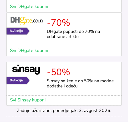
Svi DHgate kuponi
-70%
DHgate popusti do 70% na
odabrane artikle
Svi DHgate kuponi
-50%
Sinsay sniženje do 50% na modne
dodatke i odeću
Svi Sinsay kuponi
Zadnje ažurirano: ponedjeljak, 3. avgust 2026.