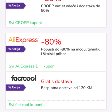
CROPP outlet odeće i dodataka do
50%
Svi CROPP kuponi
-80%
Popusti do -80% na modu, tehniku
i školski pribor
Svi AliExpress BiH kuponi
Gratis dostava
Besplatna dostava od 120 KM
Svi factcool kuponi