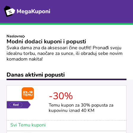
Naslovna
Modni dodaci kuponi i popusti
Svaka dama zna da aksesoari čine outfit! Pronađi svoju
idealnu torbu, naočare za sunce, ili obraduj sebe novim
komadom nakita!
Danas aktivni popusti
-30%
Temu kupon za 30% popusta za
kupovinu iznad 40 KM
Svi Temu kuponi