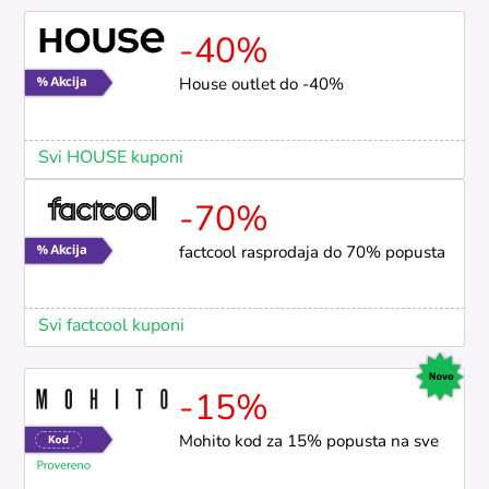
-40%
House outlet do -40%
Svi HOUSE kuponi
-70%
factcool rasprodaja do 70% popusta
Svi factcool kuponi
-15%
Mohito kod za 15% popusta na sve