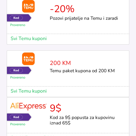
-20%
Pozovi prijatelje na Temu i zaradi
Svi Temu kuponi
200 KM
Temu paket kupona od 200 KM
Svi Temu kuponi
9$
Kod za 9$ popusta za kupovinu
iznad 65$