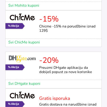
Svi Mohito kuponi
-15%
Chicme -15% na porudžbine iznad
129$
Svi ChicMe kuponi
-20%
Preuzmi DHgate aplikaciju da
dobiješ popust za nove korisnike
Svi DHgate kuponi
Gratis isporuka
Gratis dostava na narudžbine iznad