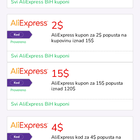
Svi AliExpress BiH kuponi
2$
AliExpress kupon za 2$ popusta na
kupovinu iznad 15$
Svi AliExpress BiH kuponi
15$
AliExpress kupon za 15$ popusta
iznad 120$
Svi AliExpress BiH kuponi
4$
AliExpress kod za 4$ popusta na