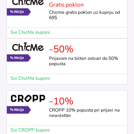
Gratis poklon
Chicme gratis poklon uz kupnju od
69$
Svi ChicMe kuponi
-50%
Prijavom na bilten ostvari do 50%
popusta
Svi ChicMe kuponi
-10%
CROPP 10% popusta pri prijavi na
newsletter
Svi CROPP kuponi