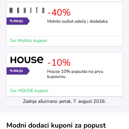
-40%
Mohito outlet odeće i dodataka
Svi Mohito kuponi
-10%
House 10% popusta na prvu
kupovinu
Svi HOUSE kuponi
Zadnje ažurirano: petak, 7. avgust 2026.
Modni dodaci kuponi za popust