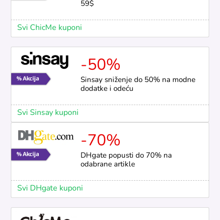
59$
Svi ChicMe kuponi
-50%
Sinsay sniženje do 50% na modne
dodatke i odeću
Svi Sinsay kuponi
-70%
DHgate popusti do 70% na
odabrane artikle
Svi DHgate kuponi