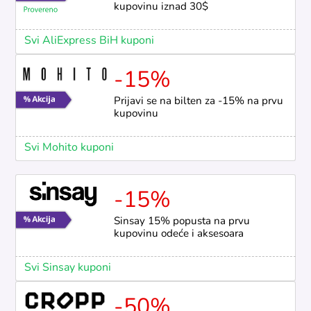
kupovinu iznad 30$
Svi AliExpress BiH kuponi
-15%
Prijavi se na bilten za -15% na prvu
kupovinu
Svi Mohito kuponi
-15%
Sinsay 15% popusta na prvu
kupovinu odeće i aksesoara
Svi Sinsay kuponi
-50%