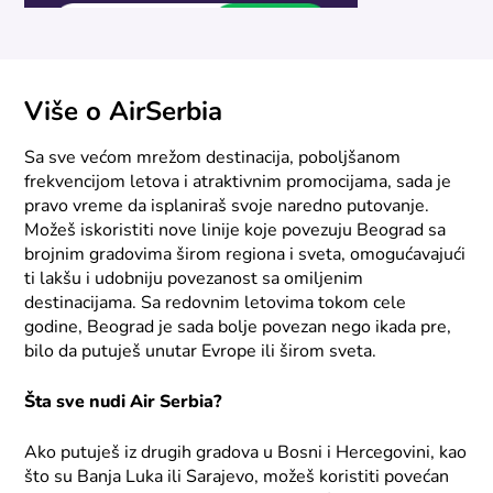
Više o AirSerbia
Sa sve većom mrežom destinacija, poboljšanom
frekvencijom letova i atraktivnim promocijama, sada je
pravo vreme da isplaniraš svoje naredno putovanje.
Možeš iskoristiti nove linije koje povezuju Beograd sa
brojnim gradovima širom regiona i sveta, omogućavajući
ti lakšu i udobniju povezanost sa omiljenim
destinacijama. Sa redovnim letovima tokom cele
godine, Beograd je sada bolje povezan nego ikada pre,
bilo da putuješ unutar Evrope ili širom sveta.
Šta sve nudi Air Serbia?
Ako putuješ iz drugih gradova u Bosni i Hercegovini, kao
što su Banja Luka ili Sarajevo, možeš koristiti povećan