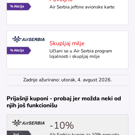
Air Serbia jeftine avionske karte
Skupljaj milje
Učlani se u Air Serbia program
lojalnosti i skupljaj milje
Zadnje ažurirano: utorak, 4. avgust 2026.
Prijašnji kuponi - probaj jer možda neki od
njih još funkcionišu
-10%