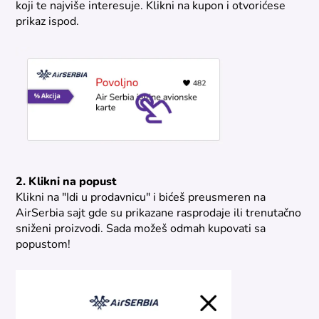
koji te najviše interesuje. Klikni na kupon i otvorićese
prikaz ispod.
2. Klikni na popust
Klikni na "Idi u prodavnicu" i bićeš preusmeren na
AirSerbia sajt gde su prikazane rasprodaje ili trenutačno
sniženi proizvodi. Sada možeš odmah kupovati sa
popustom!