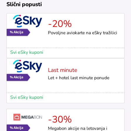
Slični popusti
-20%
Povoljne aviokarte na eSky tražilici
Svi eSky kuponi
Last minute
Let + hotel last minute ponude
Svi eSky kuponi
-30%
Megabon akcije na letovanja i