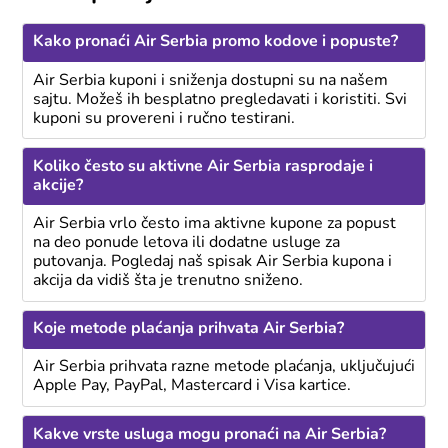
Kako pronaći Air Serbia promo kodove i popuste?
Air Serbia kuponi i sniženja dostupni su na našem
sajtu. Možeš ih besplatno pregledavati i koristiti. Svi
kuponi su provereni i ručno testirani.
Koliko često su aktivne Air Serbia rasprodaje i
akcije?
Air Serbia vrlo često ima aktivne kupone za popust
na deo ponude letova ili dodatne usluge za
putovanja. Pogledaj naš spisak Air Serbia kupona i
akcija da vidiš šta je trenutno sniženo.
Koje metode plaćanja prihvata Air Serbia?
Air Serbia prihvata razne metode plaćanja, uključujući
Apple Pay, PayPal, Mastercard i Visa kartice.
Kakve vrste usluga mogu pronaći na Air Serbia?