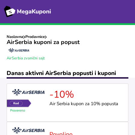
Naslovna
Prodavnice
AirSerbia kuponi za popust
AirSerbia zvanični sajt
Danas aktivni AirSerbia popusti i kuponi
-10%
Air Serbia kupon za 10% popusta
Povoljno