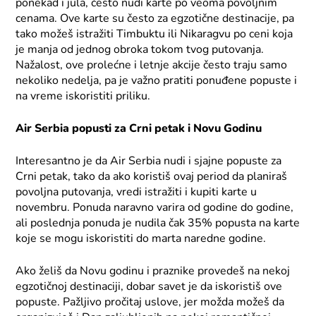
ponekad i jula, često nudi karte po veoma povoljnim
cenama. Ove karte su često za egzotične destinacije, pa
tako možeš istražiti Timbuktu ili Nikaragvu po ceni koja
je manja od jednog obroka tokom tvog putovanja.
Nažalost, ove prolećne i letnje akcije često traju samo
nekoliko nedelja, pa je važno pratiti ponuđene popuste i
na vreme iskoristiti priliku.
Air Serbia popusti za Crni petak i Novu Godinu
Interesantno je da Air Serbia nudi i sjajne popuste za
Crni petak, tako da ako koristiš ovaj period da planiraš
povoljna putovanja, vredi istražiti i kupiti karte u
novembru. Ponuda naravno varira od godine do godine,
ali poslednja ponuda je nudila čak 35% popusta na karte
koje se mogu iskoristiti do marta naredne godine.
Ako želiš da Novu godinu i praznike provedeš na nekoj
egzotičnoj destinaciji, dobar savet je da iskoristiš ove
popuste. Pažljivo pročitaj uslove, jer možda možeš da