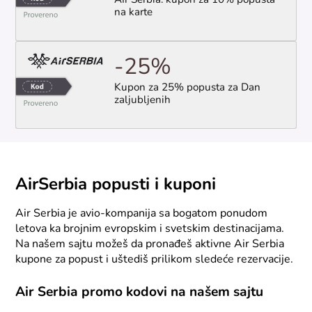
AIr Serbia: kupon za 10% popusta
na karte
-25%
Kupon za 25% popusta za Dan
zaljubljenih
AirSerbia popusti i kuponi
Air Serbia je avio-kompanija sa bogatom ponudom
letova ka brojnim evropskim i svetskim destinacijama.
Na našem sajtu možeš da pronađeš aktivne Air Serbia
kupone za popust i uštediš prilikom sledeće rezervacije.
Air Serbia promo kodovi na našem sajtu