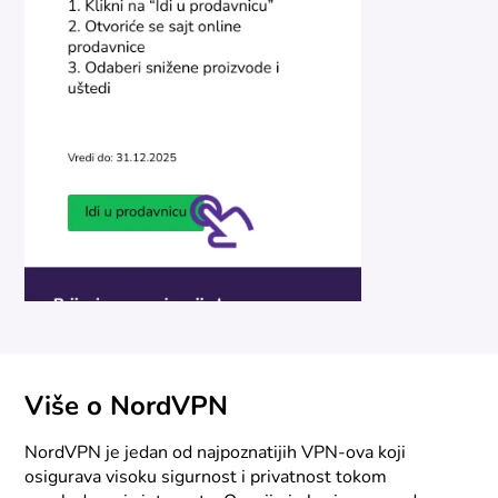
Više o NordVPN
NordVPN je jedan od najpoznatijih VPN-ova koji
osigurava visoku sigurnost i privatnost tokom