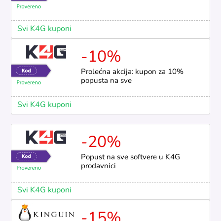
Svi K4G kuponi
-10%
Prolećna akcija: kupon za 10%
popusta na sve
Svi K4G kuponi
-20%
Popust na sve softvere u K4G
prodavnici
Svi K4G kuponi
-15%