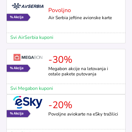
Povoljno
Air Serbia jeftine avionske karte
Svi AirSerbia kuponi
-30%
Megabon akcije na letovanja i
ostale pakete putovanja
Svi Megabon kuponi
-20%
Povoljne aviokarte na eSky tražilici