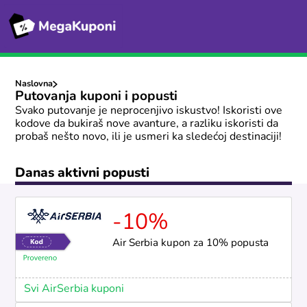
Naslovna
Putovanja kuponi i popusti
Svako putovanje je neprocenjivo iskustvo! Iskoristi ove
kodove da bukiraš nove avanture, a razliku iskoristi da
probaš nešto novo, ili je usmeri ka sledećoj destinaciji!
Danas aktivni popusti
-10%
Air Serbia kupon za 10% popusta
Svi AirSerbia kuponi