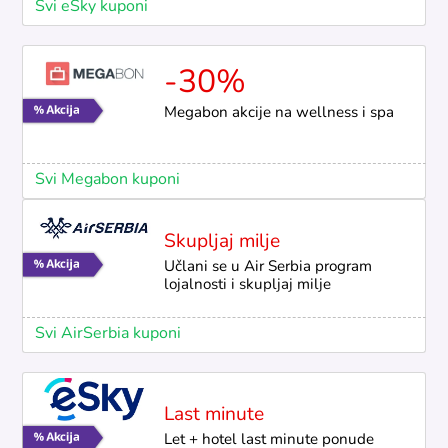
Svi eSky kuponi
-30%
Megabon akcije na wellness i spa
Svi Megabon kuponi
Skupljaj milje
Učlani se u Air Serbia program
lojalnosti i skupljaj milje
Svi AirSerbia kuponi
Last minute
Let + hotel last minute ponude