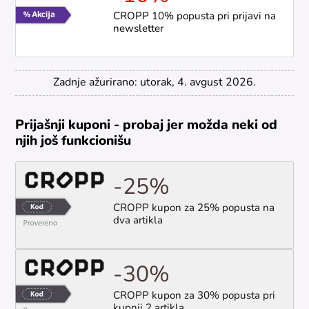
CROPP 10% popusta pri prijavi na
newsletter
Zadnje ažurirano: utorak, 4. avgust 2026.
Prijašnji kuponi - probaj jer možda neki od
njih još funkcionišu
-25%
CROPP kupon za 25% popusta na
dva artikla
-30%
CROPP kupon za 30% popusta pri
kupnji 2 artikla