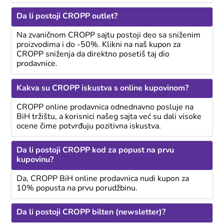
Da li postoji CROPP outlet?
Na zvaničnom CROPP sajtu postoji deo sa sniženim
proizvodima i do -50%. Klikni na naš kupon za
CROPP sniženja da direktno posetiš taj dio
prodavnice.
Kakva su CROPP iskustva s online kupovinom?
CROPP online prodavnica odnednavno posluje na
BiH tržištu, a korisnici našeg sajta već su dali visoke
ocene čime potvrđuju pozitivna iskustva.
Da li postoji CROPP kod za popust na prvu
kupovinu?
Da, CROPP BiH online prodavnica nudi kupon za
10% popusta na prvu porudžbinu.
Da li postoji CROPP bilten (newsletter)?