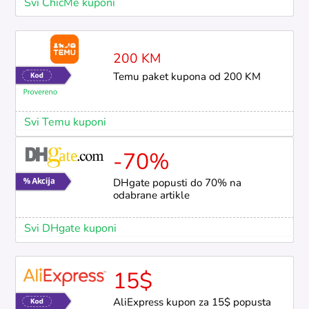
Svi ChicMe kuponi
200 KM
Temu paket kupona od 200 KM
Svi Temu kuponi
-70%
DHgate popusti do 70% na
odabrane artikle
Svi DHgate kuponi
15$
AliExpress kupon za 15$ popusta