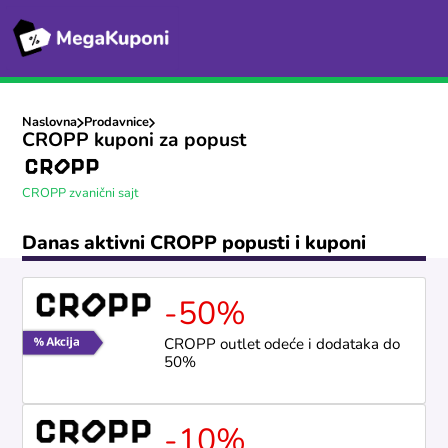
Naslovna
Prodavnice
CROPP kuponi za popust
CROPP zvanični sajt
Danas aktivni CROPP popusti i kuponi
-50%
CROPP outlet odeće i dodataka do
50%
-10%