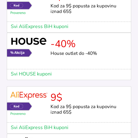
Kod za 9$ popusta za kupovinu
iznad 65$
Svi AliExpress BiH kuponi
-40%
House outlet do -40%
Svi HOUSE kuponi
9$
Kod za 9$ popusta za kupovinu
iznad 65$
Svi AliExpress BiH kuponi