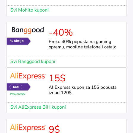
Svi Mohito kuponi
-40%
Preko 40% popusta na gaming
opremu, mobilne telefone i ostalo
Svi Banggood kuponi
15$
AliExpress kupon za 15$ popusta
iznad 120$
Svi AliExpress BiH kuponi
9$