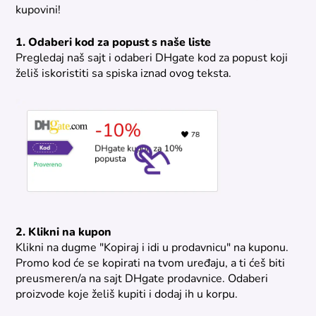
kupovini!
1. Odaberi kod za popust s naše liste
Pregledaj naš sajt i odaberi DHgate kod za popust koji
želiš iskoristiti sa spiska iznad ovog teksta.
2. Klikni na kupon
Klikni na dugme "Kopiraj i idi u prodavnicu" na kuponu.
Promo kod će se kopirati na tvom uređaju, a ti ćeš biti
preusmeren/a na sajt DHgate prodavnice. Odaberi
proizvode koje želiš kupiti i dodaj ih u korpu.