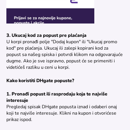
3. Ukucaj kod za popust pre plaćanja
U korpi pronađi polje "Dodaj kupon" ili "Ukucaj promo
kod" pre plaćanja. Ukucaj ili zalepi kopirani kod za
popust sa našeg spiska i potvrdi klikom na odgovarajuće
dugme. Ako je sve ispravno, popust će se primeniti i
videtićeš razliku u ceni u korpi.
Kako koristiti DHgate popuste?
1. Pronađi popust ili rasprodaju koja te najviše
interesuje
Pregledaj spisak DHgate popusta iznad i odaberi onaj
koji te najviše interesuje. Klikni na kupon i otvorićese
prikaz ispod.