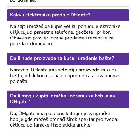
poručivanja.
Kakvu elektroniku prodaje DHgate?
Na sajtu možeš da kupiš veliku ponudu elektronike,
uključujući pametne telefone, gedžete i pribor.
Obavezno provjeri ocene prodavca i recenzije za
pouzdanu kupovinu.
Da li nude proizvode za kuću i uređenje bašte?
Naravno! DHgate ima selekciju proizvoda za kuću i
baštu, od dekoracija pa do opreme i alata za radove
po bašti.
Da li mogu kupiti igračke i opremu za hobije na
DHgate?
Da, DHgate ima posebnu kategoriju za igračke i
hobije gde možeš pronaći širok spektar proizvoda,
uključujući igračke i hobističke artikle.