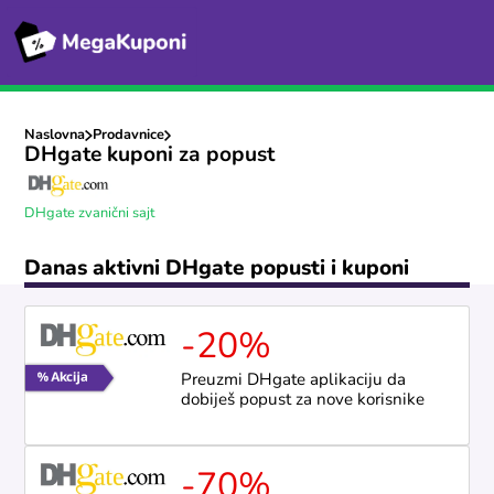
Naslovna
Prodavnice
DHgate kuponi za popust
DHgate zvanični sajt
Danas aktivni DHgate popusti i kuponi
-20%
Preuzmi DHgate aplikaciju da
dobiješ popust za nove korisnike
-70%