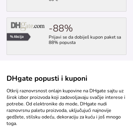
-88%
Prijavi se da dobiješ kupon paket sa
88% popusta
DHgate popusti i kuponi
Otkrij raznovrsnost onlajn kupovine na DHgate sajtu uz
širok izbor proizvoda koji zadovoljavaju svačije interese i
potrebe. Od elektronike do mode, DHgate nudi
raznovrsnu paletu proizvoda, uključujući najnovije
gedžete, stilsku odeću, dekoraciju za kuću i još mnogo
toga.