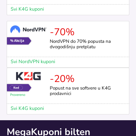
Svi K4G kuponi
-70%
NordVPN do 70% popusta na
dvogodišnju pretplatu
Svi NordVPN kuponi
-20%
Popust na sve softvere u K4G
prodavnici
Svi K4G kuponi
MegaKuponi bilten