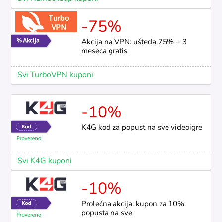
-75%
Akcija na VPN: ušteda 75% + 3
meseca gratis
Svi TurboVPN kuponi
-10%
K4G kod za popust na sve videoigre
Svi K4G kuponi
-10%
Prolećna akcija: kupon za 10%
popusta na sve