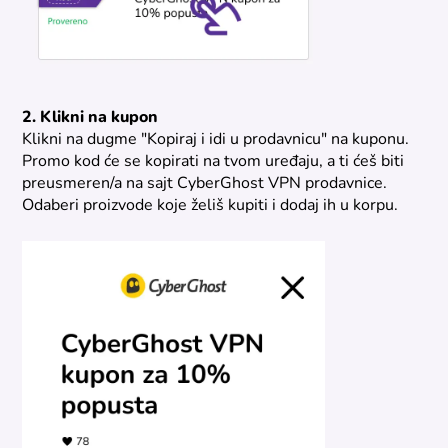
2. Klikni na kupon
Klikni na dugme "Kopiraj i idi u prodavnicu" na kuponu.
Promo kod će se kopirati na tvom uređaju, a ti ćeš biti
preusmeren/a na sajt CyberGhost VPN prodavnice.
Odaberi proizvode koje želiš kupiti i dodaj ih u korpu.