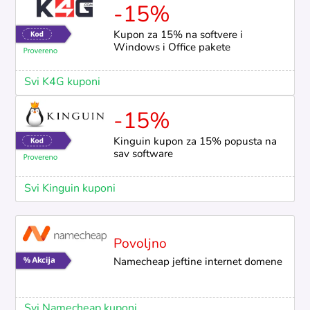
-15%
Kupon za 15% na softvere i
Windows i Office pakete
Svi K4G kuponi
-15%
Kinguin kupon za 15% popusta na
sav software
Svi Kinguin kuponi
Povoljno
Namecheap jeftine internet domene
Svi Namecheap kuponi