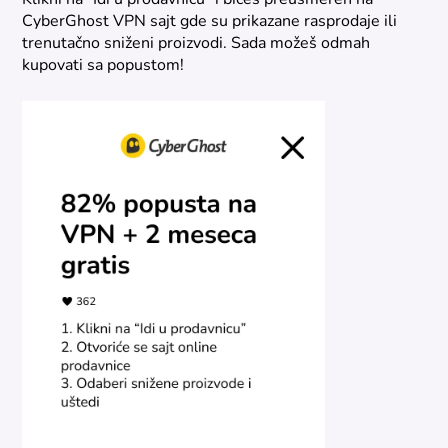
CyberGhost VPN sajt gde su prikazane rasprodaje ili
trenutačno sniženi proizvodi. Sada možeš odmah
kupovati sa popustom!