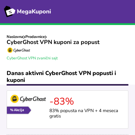
Naslovna
Prodavnice
CyberGhost VPN kuponi za popust
CyberGhost VPN zvanični sajt
Danas aktivni CyberGhost VPN popusti i
kuponi
-83%
83% popusta na VPN + 4 meseca
gratis