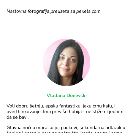
Naslovna fotografija preuzeta sa pexels.com
Vladana Donevski
Voli dobru šetnju, epsku fantastiku, jaku crnu kafu, i
overthinkovanje. Ima previše hobija - ne stiže ni jednim
da se bavi.
Glavna noćna mora su joj paukovi, sekundarna odlazak u