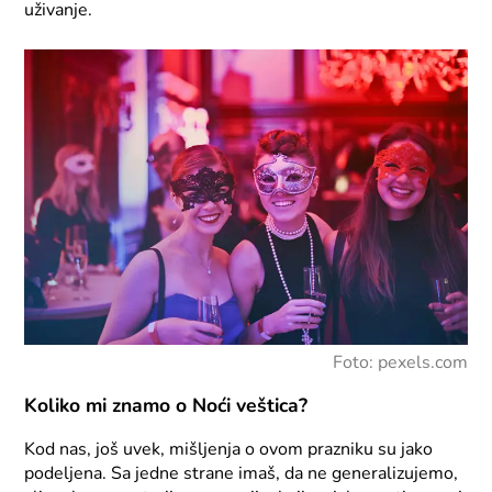
uživanje.
Foto: pexels.com
Koliko mi znamo o Noći veštica?
Kod nas, još uvek, mišljenja o ovom prazniku su jako
podeljena. Sa jedne strane imaš, da ne generalizujemo,