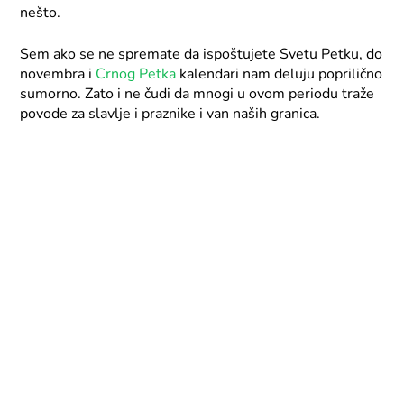
nešto.
Sem ako se ne spremate da ispoštujete Svetu Petku, do
novembra i
Crnog Petka
kalendari nam deluju poprilično
sumorno. Zato i ne čudi da mnogi u ovom periodu traže
povode za slavlje i praznike i van naših granica.