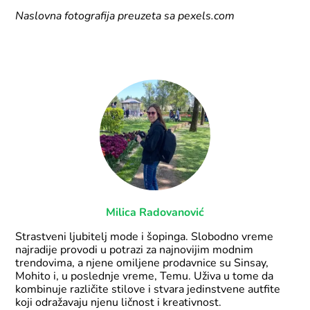
Naslovna fotografija preuzeta sa pexels.com
Milica Radovanović
Strastveni ljubitelj mode i šopinga. Slobodno vreme
najradije provodi u potrazi za najnovijim modnim
trendovima, a njene omiljene prodavnice su Sinsay,
Mohito i, u poslednje vreme, Temu. Uživa u tome da
kombinuje različite stilove i stvara jedinstvene autfite
koji odražavaju njenu ličnost i kreativnost.