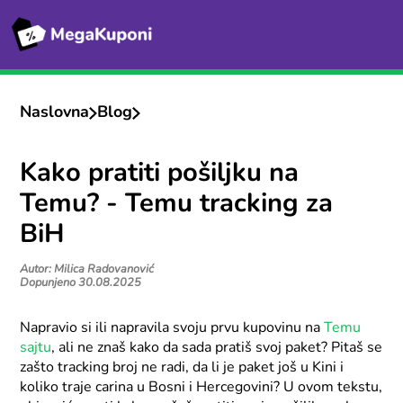
Naslovna
Blog
Kako pratiti pošiljku na
Temu? - Temu tracking za
BiH
Autor: Milica Radovanović
Dopunjeno 30.08.2025
Napravio si ili napravila svoju prvu kupovinu na
Temu
sajtu
, ali ne znaš kako da sada pratiš svoj paket? Pitaš se
zašto tracking broj ne radi, da li je paket još u Kini i
koliko traje carina u Bosni i Hercegovini? U ovom tekstu,