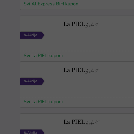
Svi AliExpress BiH kuponi
Svi La PIEL kuponi
Svi La PIEL kuponi