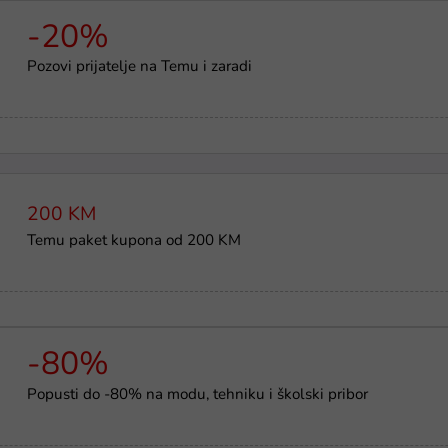
-20%
Pozovi prijatelje na Temu i zaradi
200 KM
Temu paket kupona od 200 KM
-80%
Popusti do -80% na modu, tehniku i školski pribor