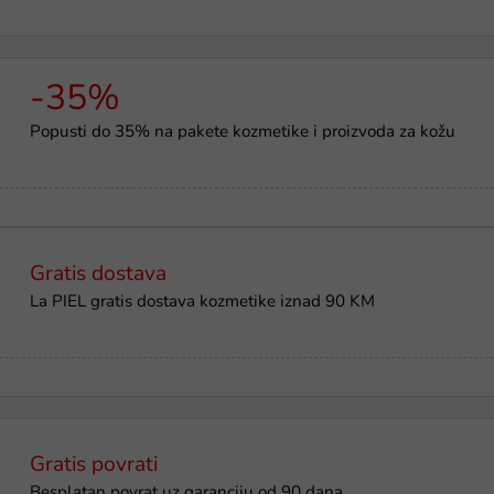
-35%
Popusti do 35% na pakete kozmetike i proizvoda za kožu
Gratis dostava
La PIEL gratis dostava kozmetike iznad 90 KM
Gratis povrati
Besplatan povrat uz garanciju od 90 dana