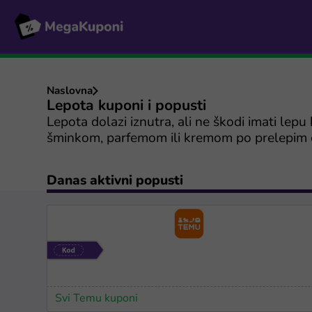
Naslovna
Lepota kuponi i popusti
Lepota dolazi iznutra, ali ne škodi imati lep
šminkom, parfemom ili kremom po prelepim
Danas aktivni popusti
Svi Temu kuponi