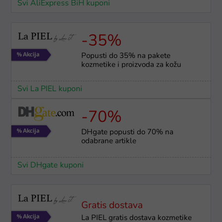
Svi AliExpress BiH kuponi
-35%
Popusti do 35% na pakete
kozmetike i proizvoda za kožu
Svi La PIEL kuponi
-70%
DHgate popusti do 70% na
odabrane artikle
Svi DHgate kuponi
Gratis dostava
La PIEL gratis dostava kozmetike