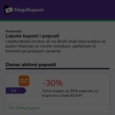
Naslovna
Lepota kuponi i popusti
Lepota dolazi iznutra, ali ne škodi imati lepu kutijicu za
puder! Razmazi se novom šminkom, parfemom ili
kremom po prelepim cenama!
Danas aktivni popusti
-30%
Temu kupon za 30% popusta za
kupovinu iznad 40 KM
Svi Temu kuponi