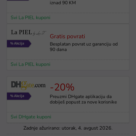
iznad 90 KM
Svi La PIEL kuponi
Gratis povrati
Besplatan povrat uz garanciju od
90 dana
Svi La PIEL kuponi
-20%
Preuzmi DHgate aplikaciju da
dobiješ popust za nove korisnike
Svi DHgate kuponi
Zadnje ažurirano: utorak, 4. avgust 2026.