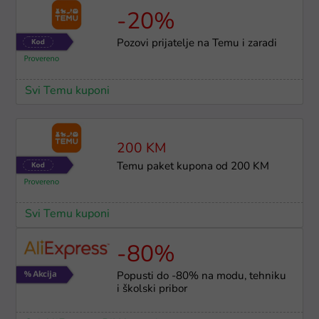
-20%
Pozovi prijatelje na Temu i zaradi
Svi Temu kuponi
200 KM
Temu paket kupona od 200 KM
Svi Temu kuponi
-80%
Popusti do -80% na modu, tehniku
i školski pribor