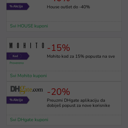
House outlet do -40%
Svi HOUSE kuponi
-15%
Mohito kod za 15% popusta na sve
Svi Mohito kuponi
-20%
Preuzmi DHgate aplikaciju da
dobiješ popust za nove korisnike
Svi DHgate kuponi