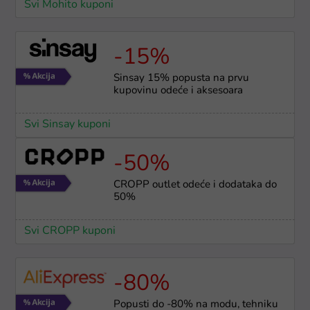
Svi Mohito kuponi
-15%
Sinsay 15% popusta na prvu
kupovinu odeće i aksesoara
Svi Sinsay kuponi
-50%
CROPP outlet odeće i dodataka do
50%
Svi CROPP kuponi
-80%
Popusti do -80% na modu, tehniku