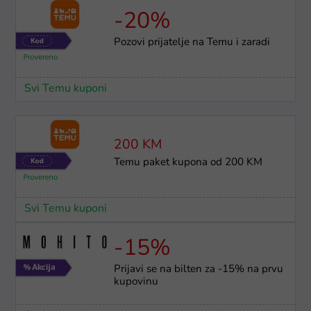
-20%
Pozovi prijatelje na Temu i zaradi
Svi Temu kuponi
200 KM
Temu paket kupona od 200 KM
Svi Temu kuponi
-15%
Prijavi se na bilten za -15% na prvu
kupovinu