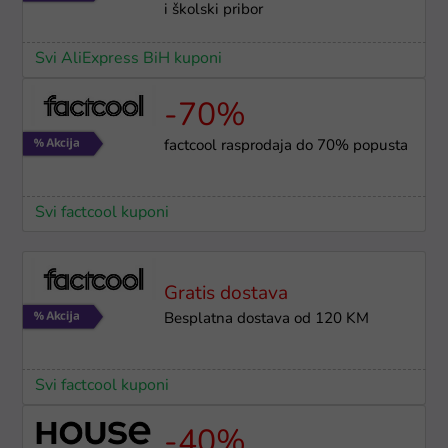
i školski pribor
Svi AliExpress BiH kuponi
-70%
factcool rasprodaja do 70% popusta
Svi factcool kuponi
Gratis dostava
Besplatna dostava od 120 KM
Svi factcool kuponi
-40%