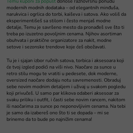
Temu kuponi za popust
donose raznovrsnu ponudu
modernih modnih dodataka – od elegantnih minđuša,
narukvica i ogrlica do torbi, kaiševa i satova. Ako voliš da
eksperimentišeš sa stilom i često menjaš modne
detalje, Temu je savršeno mesto da pronađeš sve što ti
treba po izuzetno povoljnim cenama. Njihov asortiman
obuhvata i praktične organizatore za nakit, modne
setove i sezonske trendove koje ćeš obožavati.
Tu je i sjajan izbor ručnih satova, torbica i aksesoara koji
će tvoj izgled podići na viši nivo. Naočare za sunce u
retro stilu mogu te vratiti u pedesete, dok moderne,
oversized naočare dodaju notu savremenosti. Obraduj
sebe novim modnim detaljem i uživaj u svakom pogledu
koji privučeš. U samo par klikova odaberi aksesoar za
svaku priliku i outfit, i časti sebe novim rancem, nakitom
ili naočarima za sunce po neponovljivim cenama. Na tebi
je samo da izabereš ono što ti se dopada – mi se
brinemo da to bude po najnižim cenama!