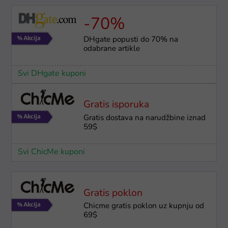
-70%
DHgate popusti do 70% na
odabrane artikle
Svi DHgate kuponi
Gratis isporuka
Gratis dostava na narudžbine iznad
59$
Svi ChicMe kuponi
Gratis poklon
Chicme gratis poklon uz kupnju od
69$