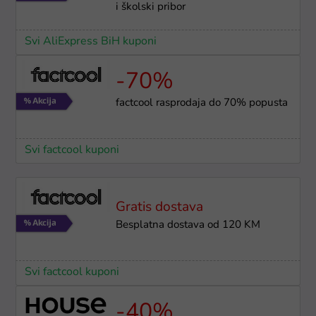
i školski pribor
Svi AliExpress BiH kuponi
-70%
factcool rasprodaja do 70% popusta
Svi factcool kuponi
Gratis dostava
Besplatna dostava od 120 KM
Svi factcool kuponi
-40%