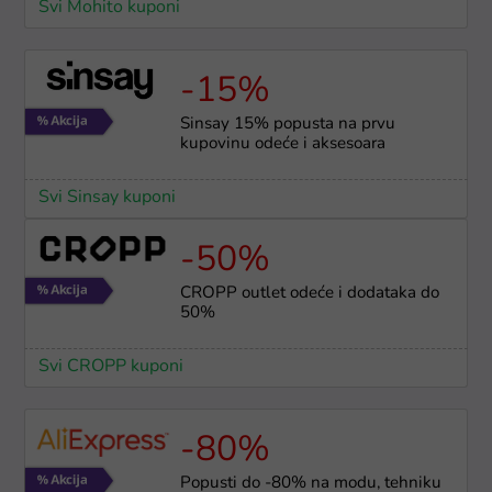
Svi Mohito kuponi
-15%
Sinsay 15% popusta na prvu
kupovinu odeće i aksesoara
Svi Sinsay kuponi
-50%
CROPP outlet odeće i dodataka do
50%
Svi CROPP kuponi
-80%
Popusti do -80% na modu, tehniku