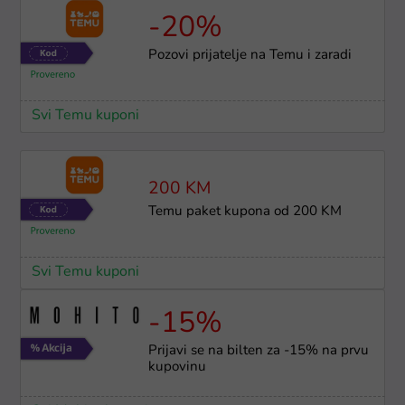
-20%
Pozovi prijatelje na Temu i zaradi
Svi Temu kuponi
200 KM
Temu paket kupona od 200 KM
Svi Temu kuponi
-15%
Prijavi se na bilten za -15% na prvu
kupovinu