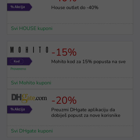
House outlet do -40%
Svi HOUSE kuponi
-15%
Mohito kod za 15% popusta na sve
Svi Mohito kuponi
-20%
Preuzmi DHgate aplikaciju da
dobiješ popust za nove korisnike
Svi DHgate kuponi