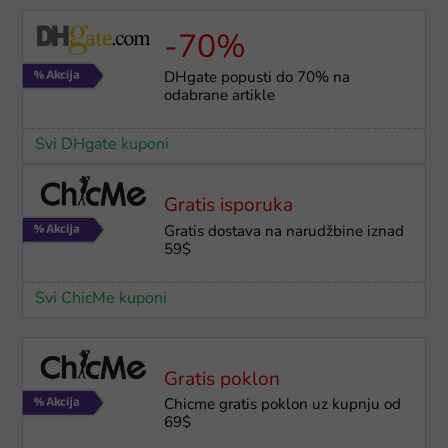
-70%
DHgate popusti do 70% na
odabrane artikle
Svi DHgate kuponi
Gratis isporuka
Gratis dostava na narudžbine iznad
59$
Svi ChicMe kuponi
Gratis poklon
Chicme gratis poklon uz kupnju od
69$