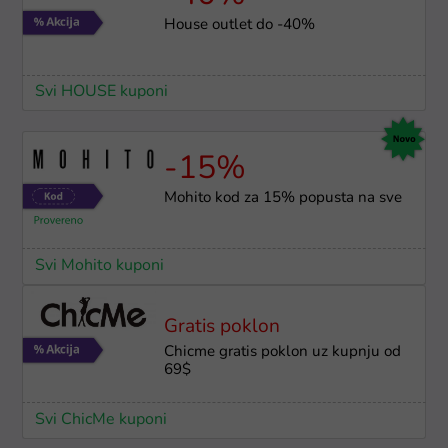
House outlet do -40%
Svi HOUSE kuponi
-15%
Mohito kod za 15% popusta na sve
Svi Mohito kuponi
Gratis poklon
Chicme gratis poklon uz kupnju od
69$
Svi ChicMe kuponi