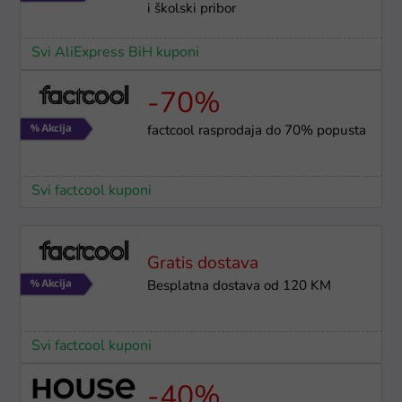
i školski pribor
Svi AliExpress BiH kuponi
-70%
factcool rasprodaja do 70% popusta
Svi factcool kuponi
Gratis dostava
Besplatna dostava od 120 KM
Svi factcool kuponi
-40%