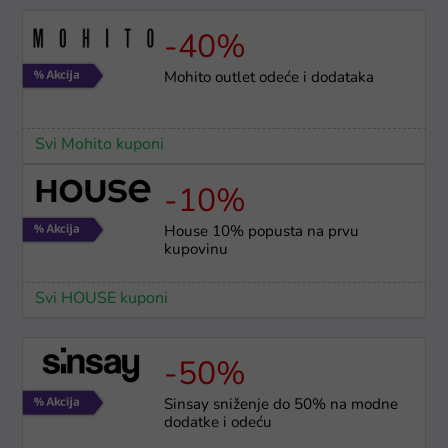
-40%
Mohito outlet odeće i dodataka
Svi Mohito kuponi
-10%
House 10% popusta na prvu
kupovinu
Svi HOUSE kuponi
-50%
Sinsay sniženje do 50% na modne
dodatke i odeću