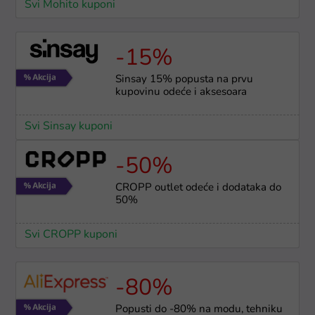
Svi Mohito kuponi
-15%
Sinsay 15% popusta na prvu
kupovinu odeće i aksesoara
Svi Sinsay kuponi
-50%
CROPP outlet odeće i dodataka do
50%
Svi CROPP kuponi
-80%
Popusti do -80% na modu, tehniku