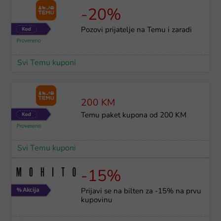
-20%
Pozovi prijatelje na Temu i zaradi
Svi Temu kuponi
200 KM
Temu paket kupona od 200 KM
Svi Temu kuponi
-15%
Prijavi se na bilten za -15% na prvu
kupovinu