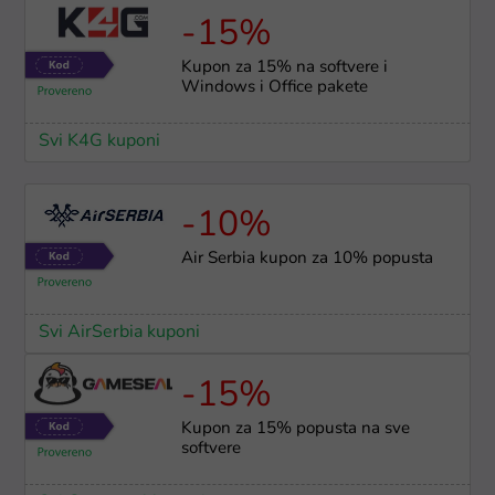
-15%
Kupon za 15% na softvere i
Windows i Office pakete
Svi K4G kuponi
-10%
Air Serbia kupon za 10% popusta
Svi AirSerbia kuponi
-15%
Kupon za 15% popusta na sve
softvere