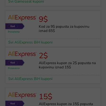
Svi Gameseal kuponi
9$
Kod za 9$ popusta za kupovinu
iznad 65$
Svi AliExpress BiH kuponi
2$
AliExpress kupon za 2$ popusta na
kupovinu iznad 15$
Svi AliExpress BiH kuponi
15$
AliExpress kupon za 15$ popusta