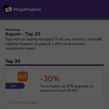
Naslovna
Kuponi - Top 20
Spremni za šoping-terapiju? Prati ovu stranicu i pronađi
najbolje kupone za popust u BiH na dnevnom i
nedeljnom nivou!
Top 20
-30%
Temu kupon za 30% popusta za
kupovinu iznad 40 KM
Svi Temu kuponi