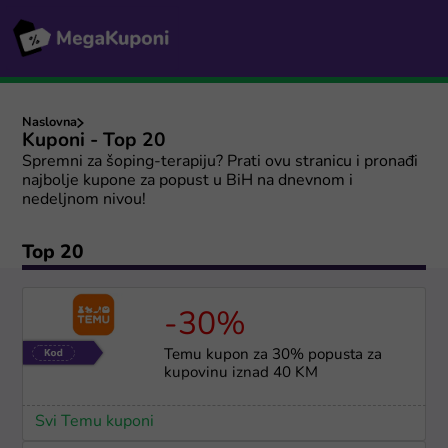
Naslovna
Kuponi - Top 20
Spremni za šoping-terapiju? Prati ovu stranicu i pronađi
najbolje kupone za popust u BiH na dnevnom i
nedeljnom nivou!
Top 20
-30%
Temu kupon za 30% popusta za
kupovinu iznad 40 KM
Svi Temu kuponi