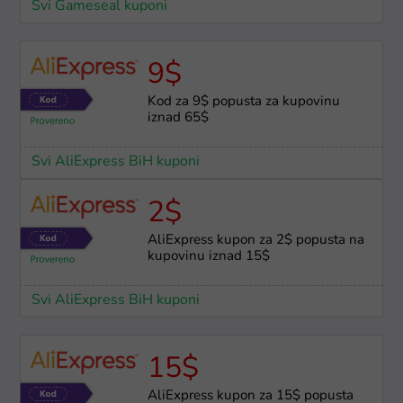
Svi Gameseal kuponi
9$
Kod za 9$ popusta za kupovinu
iznad 65$
Svi AliExpress BiH kuponi
2$
AliExpress kupon za 2$ popusta na
kupovinu iznad 15$
Svi AliExpress BiH kuponi
15$
AliExpress kupon za 15$ popusta