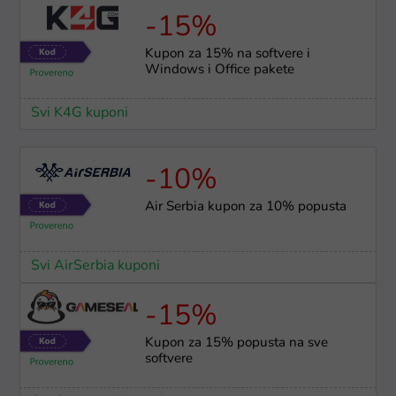
-15%
Kupon za 15% na softvere i
Windows i Office pakete
Svi K4G kuponi
-10%
Air Serbia kupon za 10% popusta
Svi AirSerbia kuponi
-15%
Kupon za 15% popusta na sve
softvere