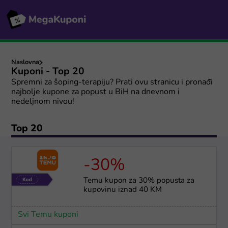
Naslovna
Kuponi - Top 20
Spremni za šoping-terapiju? Prati ovu stranicu i pronađi
najbolje kupone za popust u BiH na dnevnom i
nedeljnom nivou!
Top 20
-30%
Temu kupon za 30% popusta za
kupovinu iznad 40 KM
Svi Temu kuponi