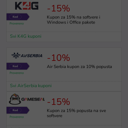
-15%
Kupon za 15% na softvere i
Windows i Office pakete
Svi K4G kuponi
-10%
Air Serbia kupon za 10% popusta
Svi AirSerbia kuponi
-15%
Kupon za 15% popusta na sve
softvere