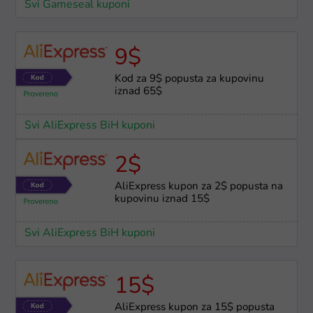
Svi Gameseal kuponi
9$
Kod za 9$ popusta za kupovinu
iznad 65$
Svi AliExpress BiH kuponi
2$
AliExpress kupon za 2$ popusta na
kupovinu iznad 15$
Svi AliExpress BiH kuponi
15$
AliExpress kupon za 15$ popusta