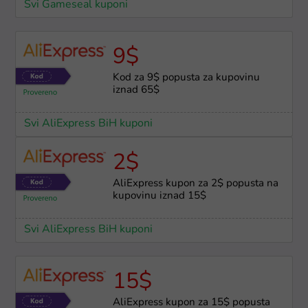
Svi Gameseal kuponi
9$
Kod za 9$ popusta za kupovinu
iznad 65$
Svi AliExpress BiH kuponi
2$
AliExpress kupon za 2$ popusta na
kupovinu iznad 15$
Svi AliExpress BiH kuponi
15$
AliExpress kupon za 15$ popusta