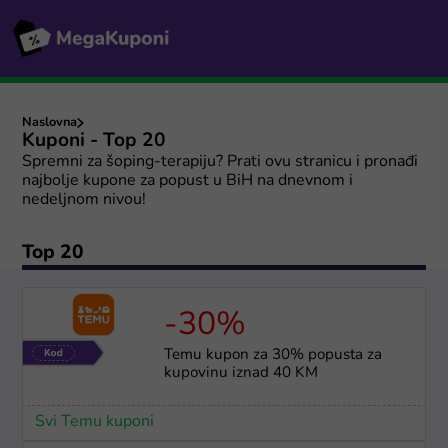
Naslovna
Kuponi - Top 20
Spremni za šoping-terapiju? Prati ovu stranicu i pronađi
najbolje kupone za popust u BiH na dnevnom i
nedeljnom nivou!
Top 20
-30%
Temu kupon za 30% popusta za
kupovinu iznad 40 KM
Svi Temu kuponi