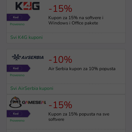
-15%
Kupon za 15% na softvere i
Windows i Office pakete
Svi K4G kuponi
-10%
Air Serbia kupon za 10% popusta
Svi AirSerbia kuponi
-15%
Kupon za 15% popusta na sve
softvere