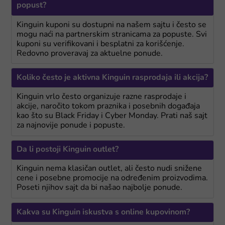
popust?
Kinguin kuponi su dostupni na našem sajtu i često se
mogu naći na partnerskim stranicama za popuste. Svi
kuponi su verifikovani i besplatni za korišćenje.
Redovno proveravaj za aktuelne ponude.
Koliko često je aktivna Kinguin rasprodaja ili akcija?
Kinguin vrlo često organizuje razne rasprodaje i
akcije, naročito tokom praznika i posebnih događaja
kao što su Black Friday i Cyber Monday. Prati naš sajt
za najnovije ponude i popuste.
Da li postoji Kinguin outlet?
Kinguin nema klasičan outlet, ali često nudi snižene
cene i posebne promocije na određenim proizvodima.
Poseti njihov sajt da bi našao najbolje ponude.
Kakva su Kinguin iskustva s online kupovinom?