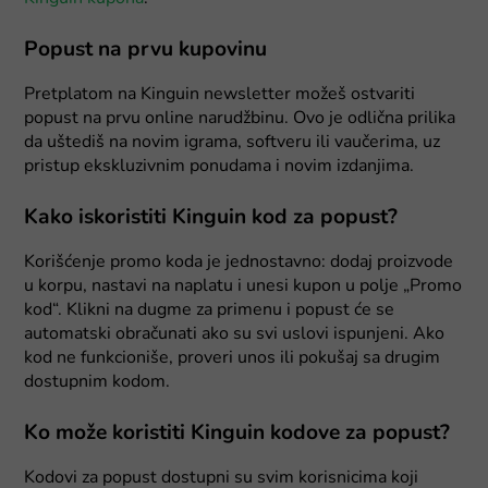
Popust na prvu kupovinu
Pretplatom na Kinguin newsletter možeš ostvariti
popust na prvu online narudžbinu. Ovo je odlična prilika
da uštediš na novim igrama, softveru ili vaučerima, uz
pristup ekskluzivnim ponudama i novim izdanjima.
Kako iskoristiti Kinguin kod za popust?
Korišćenje promo koda je jednostavno: dodaj proizvode
u korpu, nastavi na naplatu i unesi kupon u polje „Promo
kod“. Klikni na dugme za primenu i popust će se
automatski obračunati ako su svi uslovi ispunjeni. Ako
kod ne funkcioniše, proveri unos ili pokušaj sa drugim
dostupnim kodom.
Ko može koristiti Kinguin kodove za popust?
Kodovi za popust dostupni su svim korisnicima koji