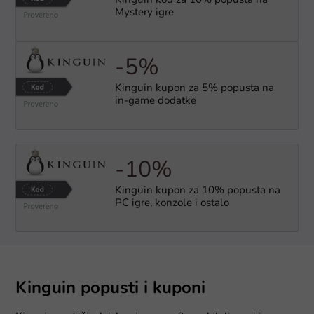
Kinguin kod za 10% popusta na
Mystery igre
-5%
Kinguin kupon za 5% popusta na
in-game dodatke
-10%
Kinguin kupon za 10% popusta na
PC igre, konzole i ostalo
Kinguin popusti i kuponi