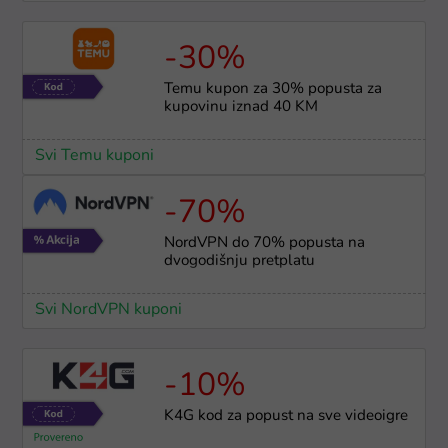
-30%
Temu kupon za 30% popusta za
kupovinu iznad 40 KM
Svi Temu kuponi
-70%
NordVPN do 70% popusta na
dvogodišnju pretplatu
Svi NordVPN kuponi
-10%
K4G kod za popust na sve videoigre