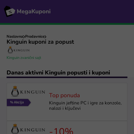
Naslovna
Prodavnice
Kinguin kuponi za popust
Kinguin zvanični sajt
Danas aktivni Kinguin popusti i kuponi
Top ponuda
Kinguin jeftine PC i igre za konzole,
nalozi i ključevi
-10%