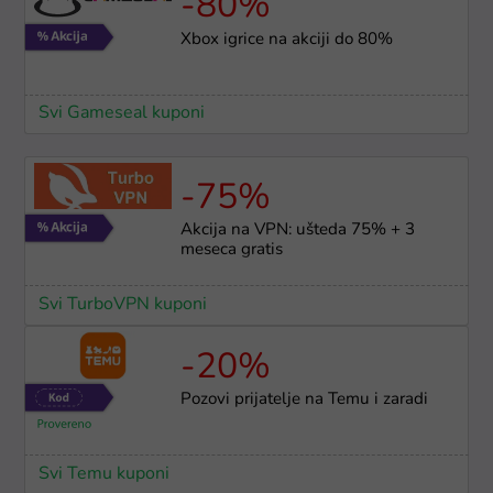
-80%
Xbox igrice na akciji do 80%
Svi Gameseal kuponi
-75%
Akcija na VPN: ušteda 75% + 3
meseca gratis
Svi TurboVPN kuponi
-20%
Pozovi prijatelje na Temu i zaradi
Svi Temu kuponi