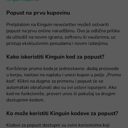
Popust na prvu kupovinu
Pretplatom na Kinguin newsletter možeš ostvariti
popust na prvu online narudžbinu. Ovo je odlična prilika
da uštediš na novim igrama, softveru ili vaučerima, uz
pristup ekskluzivnim ponudama i novim izdanjima.
Kako iskoristiti Kinguin kod za popust?
Korišćenje promo koda je jednostavno: dodaj proizvode
u korpu, nastavi na naplatu i unesi kupon u polje „Promo
kod“. Klikni na dugme za primenu i popust će se
automatski obračunati ako su svi uslovi ispunjeni. Ako
kod ne funkcioniše, proveri unos ili pokušaj sa drugim
dostupnim kodom.
Ko može koristiti Kinguin kodove za popust?
Kodovi za popust dostupni su svim korisnicima koji