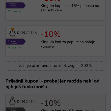
Kinguin kupon za 15% popusta na
sav software
-10%
Kinguin kod za popust na onlajn
kurseve
Zadnje ažurirano: utorak, 4. avgust 2026.
Prijašnji kuponi - probaj jer možda neki od
njih još funkcionišu
-10%