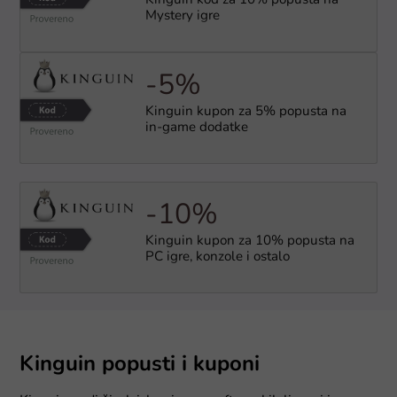
Kinguin kod za 10% popusta na
Mystery igre
-5%
Kinguin kupon za 5% popusta na
in-game dodatke
-10%
Kinguin kupon za 10% popusta na
PC igre, konzole i ostalo
Kinguin popusti i kuponi