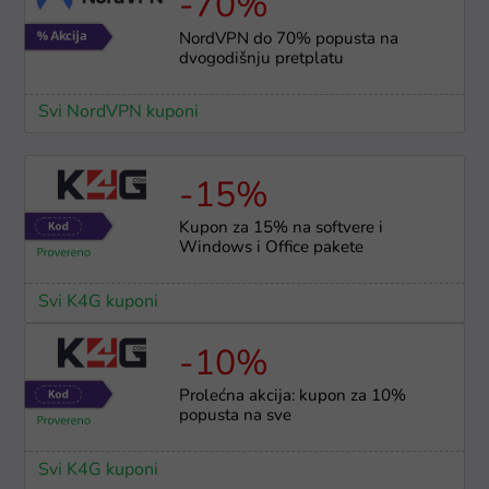
-70%
NordVPN do 70% popusta na
dvogodišnju pretplatu
Svi NordVPN kuponi
-15%
Kupon za 15% na softvere i
Windows i Office pakete
Svi K4G kuponi
-10%
Prolećna akcija: kupon za 10%
popusta na sve
Svi K4G kuponi