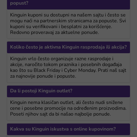
popust?
Kinguin kuponi su dostupni na našem sajtu i često se
mogu naći na partnerskim stranicama za popuste. Svi
kuponi su verifikovani i besplatni za korišćenje.
Redovno proveravaj za aktuelne ponude.
Koliko često je aktivna Kinguin rasprodaja ili akcija?
Kinguin vrlo često organizuje razne rasprodaje i
akcije, naročito tokom praznika i posebnih događaja
kao što su Black Friday i Cyber Monday. Prati naš sajt
za najnovije ponude i popuste.
Da li postoji Kinguin outlet?
Kinguin nema klasičan outlet, ali često nudi snižene
cene i posebne promocije na određenim proizvodima.
Poseti njihov sajt da bi našao najbolje ponude.
Kakva su Kinguin iskustva s online kupovinom?