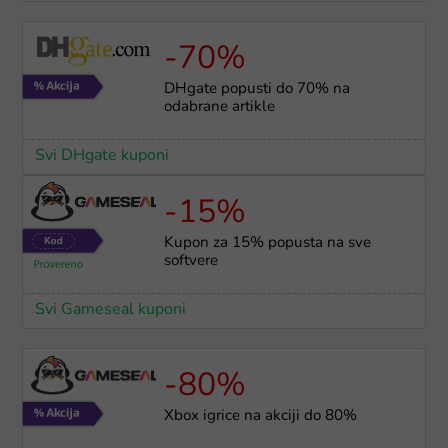
-70%
DHgate popusti do 70% na
odabrane artikle
Svi DHgate kuponi
-15%
Kupon za 15% popusta na sve
softvere
Svi Gameseal kuponi
-80%
Xbox igrice na akciji do 80%