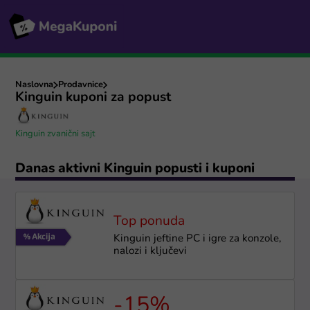
Naslovna
Prodavnice
Kinguin kuponi za popust
Kinguin zvanični sajt
Danas aktivni Kinguin popusti i kuponi
Top ponuda
Kinguin jeftine PC i igre za konzole,
nalozi i ključevi
-15%