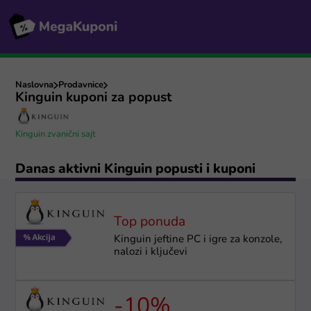
Naslovna
Prodavnice
Kinguin kuponi za popust
Kinguin zvanični sajt
Danas aktivni Kinguin popusti i kuponi
Top ponuda
Kinguin jeftine PC i igre za konzole,
nalozi i ključevi
-10%