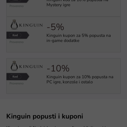
Kinguin kod za 10% popusta na
Mystery igre
-5%
Kinguin kupon za 5% popusta na
in-game dodatke
-10%
Kinguin kupon za 10% popusta na
PC igre, konzole i ostalo
Kinguin popusti i kuponi