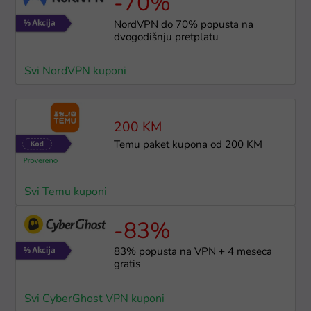
-70%
NordVPN do 70% popusta na
dvogodišnju pretplatu
Svi NordVPN kuponi
200 KM
Temu paket kupona od 200 KM
Svi Temu kuponi
-83%
83% popusta na VPN + 4 meseca
gratis
Svi CyberGhost VPN kuponi