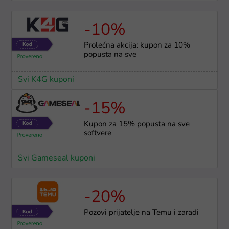
-10%
Prolećna akcija: kupon za 10%
popusta na sve
Svi K4G kuponi
-15%
Kupon za 15% popusta na sve
softvere
Svi Gameseal kuponi
-20%
Pozovi prijatelje na Temu i zaradi