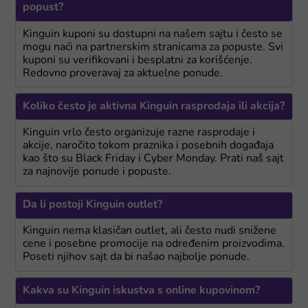
popust?
Kinguin kuponi su dostupni na našem sajtu i često se
mogu naći na partnerskim stranicama za popuste. Svi
kuponi su verifikovani i besplatni za korišćenje.
Redovno proveravaj za aktuelne ponude.
Koliko često je aktivna Kinguin rasprodaja ili akcija?
Kinguin vrlo često organizuje razne rasprodaje i
akcije, naročito tokom praznika i posebnih događaja
kao što su Black Friday i Cyber Monday. Prati naš sajt
za najnovije ponude i popuste.
Da li postoji Kinguin outlet?
Kinguin nema klasičan outlet, ali često nudi snižene
cene i posebne promocije na određenim proizvodima.
Poseti njihov sajt da bi našao najbolje ponude.
Kakva su Kinguin iskustva s online kupovinom?