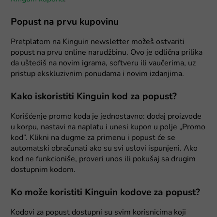
Popust na prvu kupovinu
Pretplatom na Kinguin newsletter možeš ostvariti
popust na prvu online narudžbinu. Ovo je odlična prilika
da uštediš na novim igrama, softveru ili vaučerima, uz
pristup ekskluzivnim ponudama i novim izdanjima.
Kako iskoristiti Kinguin kod za popust?
Korišćenje promo koda je jednostavno: dodaj proizvode
u korpu, nastavi na naplatu i unesi kupon u polje „Promo
kod“. Klikni na dugme za primenu i popust će se
automatski obračunati ako su svi uslovi ispunjeni. Ako
kod ne funkcioniše, proveri unos ili pokušaj sa drugim
dostupnim kodom.
Ko može koristiti Kinguin kodove za popust?
Kodovi za popust dostupni su svim korisnicima koji