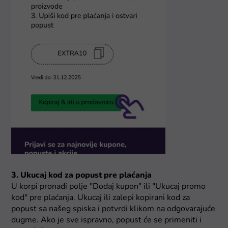
3. Ukucaj kod za popust pre plaćanja
U korpi pronađi polje "Dodaj kupon" ili "Ukucaj promo
kod" pre plaćanja. Ukucaj ili zalepi kopirani kod za
popust sa našeg spiska i potvrdi klikom na odgovarajuće
dugme. Ako je sve ispravno, popust će se primeniti i