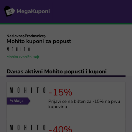
Naslovna
Prodavnice
Mohito kuponi za popust
Mohito zvanični sajt
Danas aktivni Mohito popusti i kuponi
-15%
Prijavi se na bilten za -15% na prvu
kupovinu
-40%