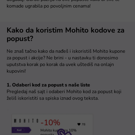
komade ugrabila po povoljnim cenama!
Kako da koristim Mohito kodove za
popust?
Ne znaš tačno kako da nađeš i iskoristiš Mohito kupone
za popust i akcije? Ne brini - u nastavku ti donosimo
uputstva korak po korak da uvek uštediš na onlajn
kupovini!
1. Odaberi kod za popust s naše liste
Pregledaj naš sajt i odaberi Mohito kod za popust koji
želiš iskoristiti sa spiska iznad ovog teksta.