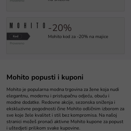
-20%
Mohito kod za -20% na majice
Mohito popusti i kuponi
Mohito je popularna modna trgovina za žene koja nudi
elegantnu, modernu i pristupačnu odjeću, obuću i
modne dodatke. Redovne akcije, sezonska sniženja i
ekskluzivne pogodnosti čine Mohito odličnim izborom za
sve koje žele kvalitet i stil bez kompromisa. Na našoj
stranici možeš pronaći aktivne Mohito kupone za popust
i uštedjeti prilikom svake kupovine.