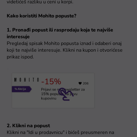
videtićeš razliku u ceni u korpi.
Kako koristiti Mohito popuste?
1. Pronađi popust ili rasprodaju koja te najviše
interesuje
Pregledaj spisak Mohito popusta iznad i odaberi onaj
koji te najviše interesuje. Klikni na kupon i otvorićese
prikaz ispod.
2. Klikni na popust
Klikni na "Idi u prodavnicu" i bićeš preusmeren na