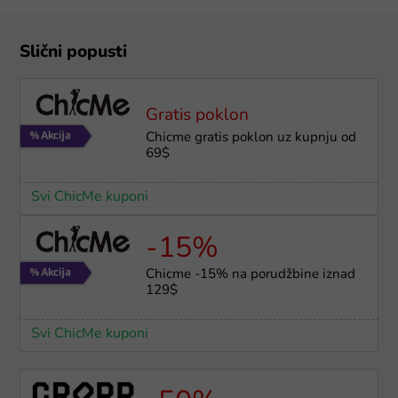
Slični popusti
Gratis poklon
Chicme gratis poklon uz kupnju od
69$
Svi ChicMe kuponi
-15%
Chicme -15% na porudžbine iznad
129$
Svi ChicMe kuponi