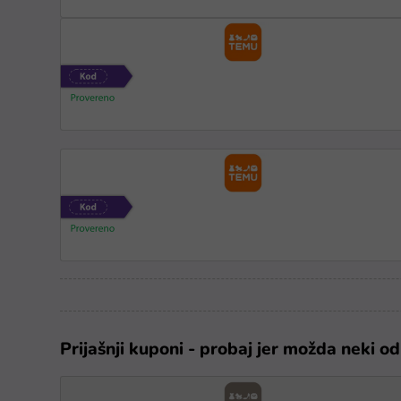
Prijašnji kuponi - probaj jer možda neki od 