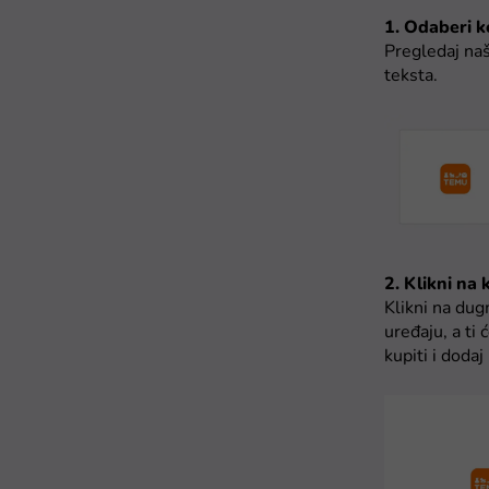
1. Odaberi k
Pregledaj naš
teksta.
2. Klikni na
Klikni na dug
uređaju, a ti
kupiti i dodaj