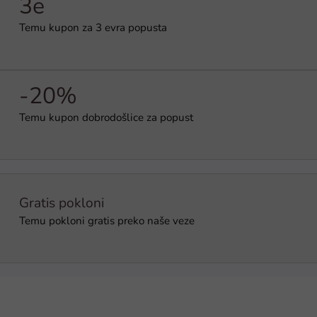
3e
Temu kupon za 3 evra popusta
-20%
Temu kupon dobrodošlice za popust
Gratis pokloni
Temu pokloni gratis preko naše veze