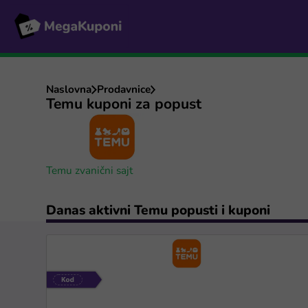
Naslovna
Prodavnice
Temu kuponi za popust
Temu zvanični sajt
Danas aktivni Temu popusti i kuponi