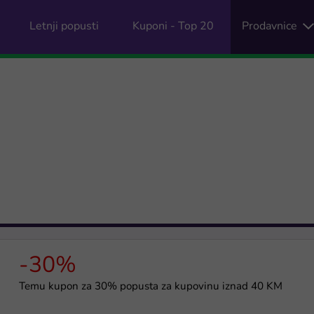
Letnji popusti
Kuponi - Top 20
Prodavnice
-30%
Temu kupon za 30% popusta za kupovinu iznad 40 KM