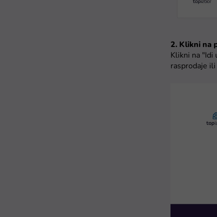
2. Klikni na
Klikni na "Id
rasprodaje il