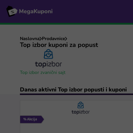
Naslovna
Prodavnice
Top izbor kuponi za popust
Top izbor zvanični sajt
Danas aktivni Top izbor popusti i kuponi