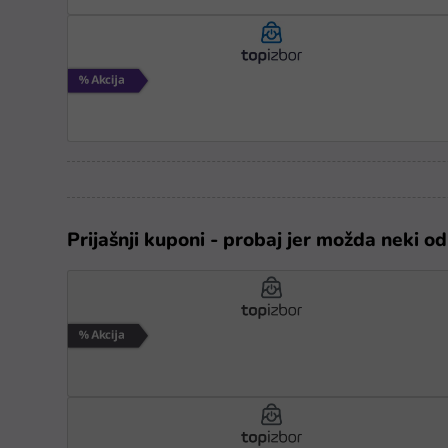
Prijašnji kuponi - probaj jer možda neki od 