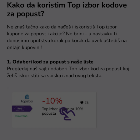
Kako da koristim Top izbor kodove
za popust?
Ne znaš tačno kako da nađeš i iskoristiš Top izbor
kupone za popust i akcije? Ne brini - u nastavku ti
donosimo uputstva korak po korak da uvek uštediš na
onlajn kupovini!
1. Odaberi kod za popust s naše liste
Pregledaj naš sajt i odaberi Top izbor kod za popust koji
želiš iskoristiti sa spiska iznad ovog teksta.