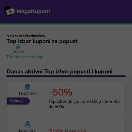
Naslovna
Prodavnice
Top izbor kuponi za popust
Top izbor zvanični sajt
Danas aktivni Top izbor popusti i kuponi
-50%
Top izbor akcije nameštaja i tehnike
do 50%
Gratis isporuka