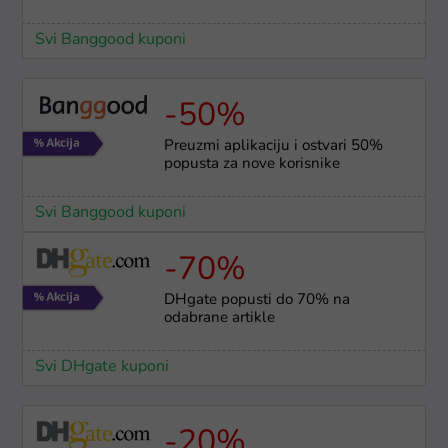
Svi Banggood kuponi
-50%
Preuzmi aplikaciju i ostvari 50%
popusta za nove korisnike
Svi Banggood kuponi
-70%
DHgate popusti do 70% na
odabrane artikle
Svi DHgate kuponi
-20%