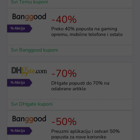
Svi Temu kuponi
-40%
Preko 40% popusta na gaming
opremu, mobilne telefone i ostalo
Svi Banggood kuponi
-70%
DHgate popusti do 70% na
odabrane artikle
Svi DHgate kuponi
-50%
Preuzmi aplikaciju i ostvari 50%
popusta za nove korisnike