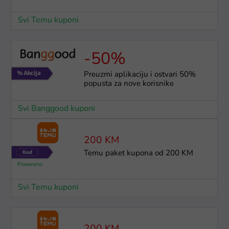
Svi Temu kuponi
-50%
Preuzmi aplikaciju i ostvari 50%
popusta za nove korisnike
Svi Banggood kuponi
200 KM
Temu paket kupona od 200 KM
Svi Temu kuponi