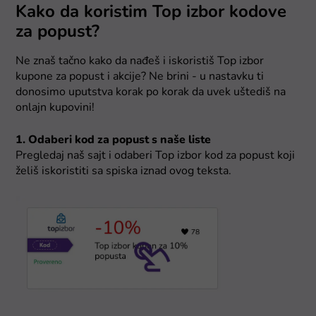
Kako da koristim Top izbor kodove
za popust?
Ne znaš tačno kako da nađeš i iskoristiš Top izbor
kupone za popust i akcije? Ne brini - u nastavku ti
donosimo uputstva korak po korak da uvek uštediš na
onlajn kupovini!
1. Odaberi kod za popust s naše liste
Pregledaj naš sajt i odaberi Top izbor kod za popust koji
želiš iskoristiti sa spiska iznad ovog teksta.