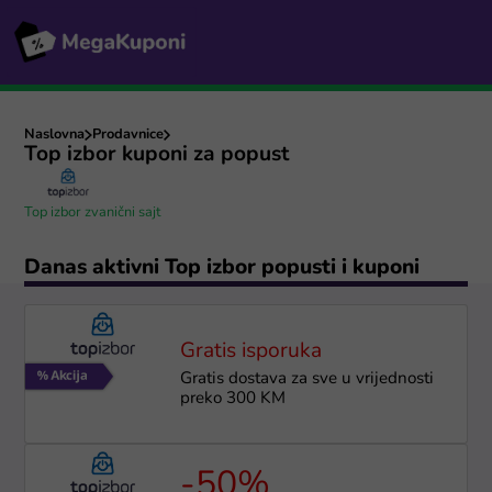
Naslovna
Prodavnice
Top izbor kuponi za popust
Top izbor zvanični sajt
Danas aktivni Top izbor popusti i kuponi
Gratis isporuka
Gratis dostava za sve u vrijednosti
preko 300 KM
-50%