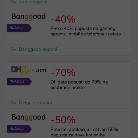
Svi Temu kuponi
-40%
Preko 40% popusta na gaming
opremu, mobilne telefone i ostalo
Svi Banggood kuponi
-70%
DHgate popusti do 70% na
odabrane artikle
Svi DHgate kuponi
-50%
Preuzmi aplikaciju i ostvari 50%
popusta za nove korisnike