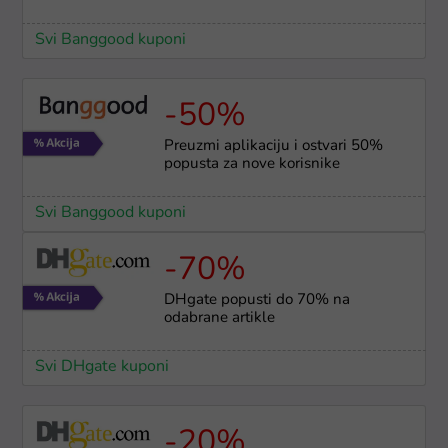
Svi Banggood kuponi
-50%
Preuzmi aplikaciju i ostvari 50%
popusta za nove korisnike
Svi Banggood kuponi
-70%
DHgate popusti do 70% na
odabrane artikle
Svi DHgate kuponi
-20%