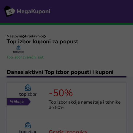
Naslovna
Prodavnice
Top izbor kuponi za popust
Top izbor zvanični sajt
Danas aktivni Top izbor popusti i kuponi
-50%
Top izbor akcije nameštaja i tehnike
do 50%
Gratis isporuka