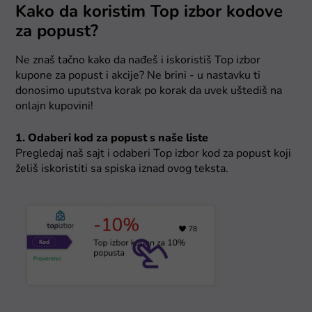
Kako da koristim Top izbor kodove
za popust?
Ne znaš tačno kako da nađeš i iskoristiš Top izbor
kupone za popust i akcije? Ne brini - u nastavku ti
donosimo uputstva korak po korak da uvek uštediš na
onlajn kupovini!
1. Odaberi kod za popust s naše liste
Pregledaj naš sajt i odaberi Top izbor kod za popust koji
želiš iskoristiti sa spiska iznad ovog teksta.