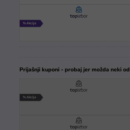
Prijašnji kuponi - probaj jer možda neki od 