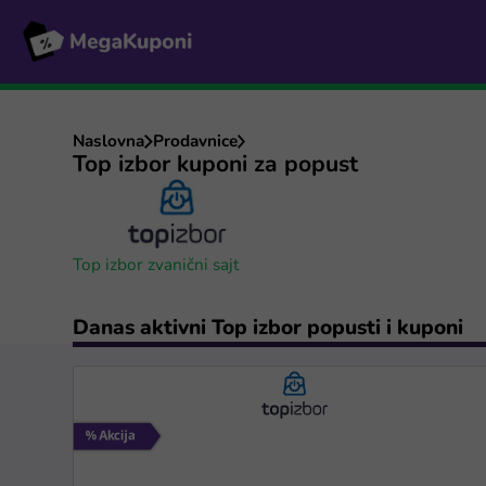
Naslovna
Prodavnice
Top izbor kuponi za popust
Top izbor zvanični sajt
Danas aktivni Top izbor popusti i kuponi