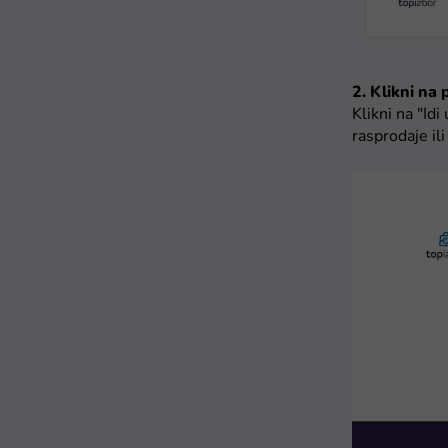
2. Klikni na
Klikni na "Id
rasprodaje il