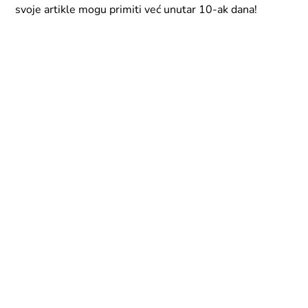
svoje artikle mogu primiti već unutar 10-ak dana!