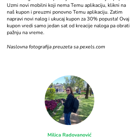
Uzmi novi mobilni koji nema Temu aplikaciju, klikni na
naš kupon i preuzmi ponovno Temu aplikaciju. Zatim
napravi novi nalog i ukucaj kupon za 30% popusta! Ovaj
kupon vredi samo jedan sat od kreacije naloga pa obrati
pažnju na vreme.
Naslovna fotografija preuzeta sa pexels.com
Milica Radovanović