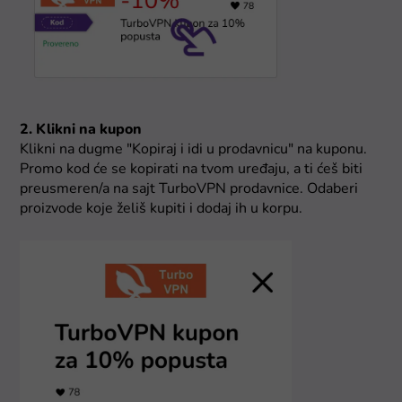
2. Klikni na kupon
Klikni na dugme "Kopiraj i idi u prodavnicu" na kuponu.
Promo kod će se kopirati na tvom uređaju, a ti ćeš biti
preusmeren/a na sajt TurboVPN prodavnice. Odaberi
proizvode koje želiš kupiti i dodaj ih u korpu.