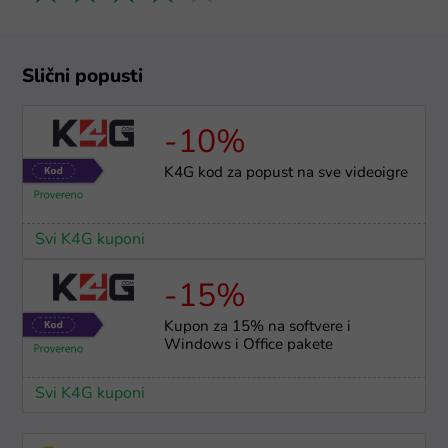
Slični popusti
-10%
K4G kod za popust na sve videoigre
Svi K4G kuponi
-15%
Kupon za 15% na softvere i
Windows i Office pakete
Svi K4G kuponi