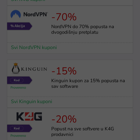
-70%
NordVPN do 70% popusta na
dvogodišnju pretplatu
Svi NordVPN kuponi
-15%
Kinguin kupon za 15% popusta na
sav software
Svi Kinguin kuponi
-20%
Popust na sve softvere u K4G
prodavnici