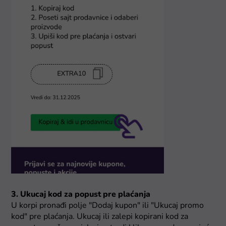
3. Ukucaj kod za popust pre plaćanja
U korpi pronađi polje "Dodaj kupon" ili "Ukucaj promo
kod" pre plaćanja. Ukucaj ili zalepi kopirani kod za