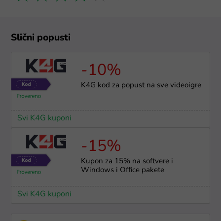
Slični popusti
-10%
K4G kod za popust na sve videoigre
Svi K4G kuponi
-15%
Kupon za 15% na softvere i
Windows i Office pakete
Svi K4G kuponi