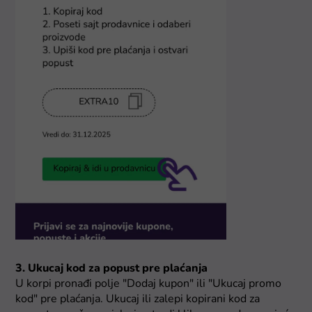
3. Ukucaj kod za popust pre plaćanja
U korpi pronađi polje "Dodaj kupon" ili "Ukucaj promo
kod" pre plaćanja. Ukucaj ili zalepi kopirani kod za