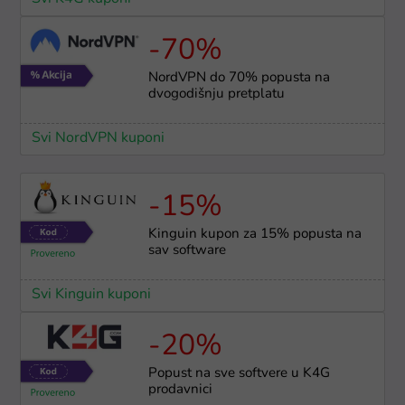
-70%
NordVPN do 70% popusta na
dvogodišnju pretplatu
Svi NordVPN kuponi
-15%
Kinguin kupon za 15% popusta na
sav software
Svi Kinguin kuponi
-20%
Popust na sve softvere u K4G
prodavnici