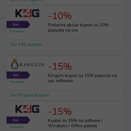
-10%
Prolećna akcija: kupon za 10%
popusta na sve
Svi K4G kuponi
-15%
Kinguin kupon za 15% popusta na
sav software
Svi Kinguin kuponi
-15%
Kupon za 15% na softvere i
Windows i Office pakete