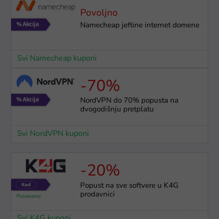
Povoljno
Namecheap jeftine internet domene
Svi Namecheap kuponi
-70%
NordVPN do 70% popusta na
dvogodišnju pretplatu
Svi NordVPN kuponi
-20%
Popust na sve softvere u K4G
prodavnici
Svi K4G kuponi