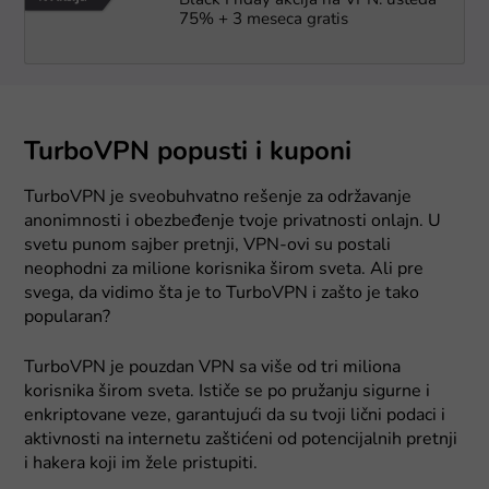
Black Friday akcija na VPN: ušteda
75% + 3 meseca gratis
TurboVPN popusti i kuponi
TurboVPN je sveobuhvatno rešenje za održavanje
anonimnosti i obezbeđenje tvoje privatnosti onlajn. U
svetu punom sajber pretnji, VPN-ovi su postali
neophodni za milione korisnika širom sveta. Ali pre
svega, da vidimo šta je to TurboVPN i zašto je tako
popularan?
TurboVPN je pouzdan VPN sa više od tri miliona
korisnika širom sveta. Ističe se po pružanju sigurne i
enkriptovane veze, garantujući da su tvoji lični podaci i
aktivnosti na internetu zaštićeni od potencijalnih pretnji
i hakera koji im žele pristupiti.