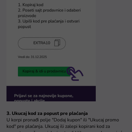
3. Ukucaj kod za popust pre plaćanja
U korpi pronađi polje "Dodaj kupon" ili "Ukucaj promo
kod" pre plaćanja. Ukucaj ili zalepi kopirani kod za