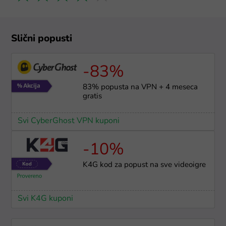
Slični popusti
-83%
83% popusta na VPN + 4 meseca
gratis
Svi CyberGhost VPN kuponi
-10%
K4G kod za popust na sve videoigre
Svi K4G kuponi