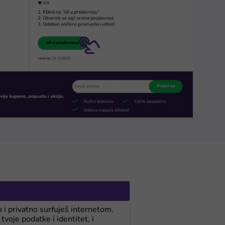
i privatno surfuješ internetom.
tvoje podatke i identitet, i