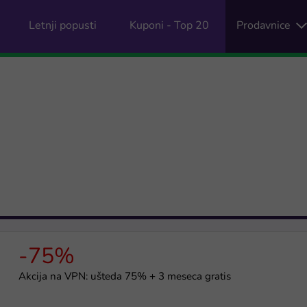
Letnji popusti
Kuponi - Top 20
Prodavnice
-75%
Akcija na VPN: ušteda 75% + 3 meseca gratis