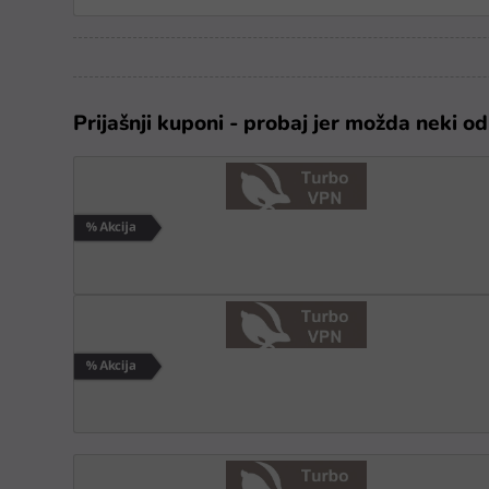
Prijašnji kuponi - probaj jer možda neki od 