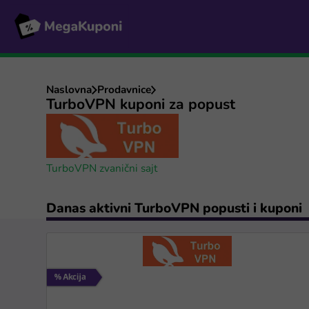
Naslovna
Prodavnice
TurboVPN kuponi za popust
TurboVPN zvanični sajt
Danas aktivni TurboVPN popusti i kuponi