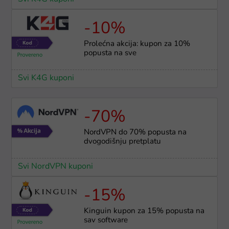
-10%
Prolećna akcija: kupon za 10%
popusta na sve
Svi K4G kuponi
-70%
NordVPN do 70% popusta na
dvogodišnju pretplatu
Svi NordVPN kuponi
-15%
Kinguin kupon za 15% popusta na
sav software