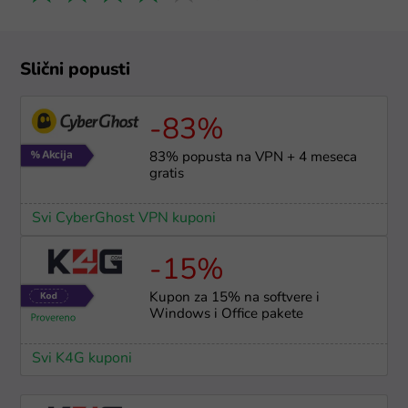
Slični popusti
-83%
83% popusta na VPN + 4 meseca
gratis
Svi CyberGhost VPN kuponi
-15%
Kupon za 15% na softvere i
Windows i Office pakete
Svi K4G kuponi