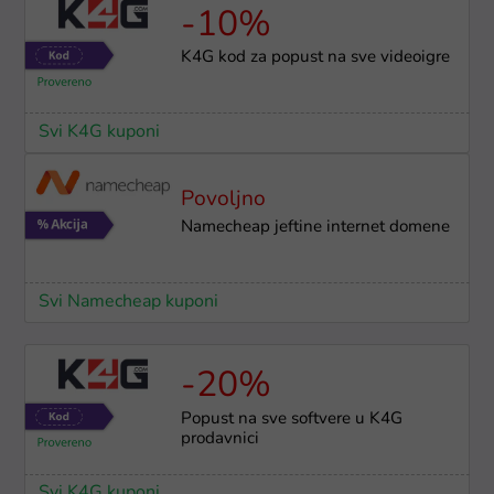
-10%
K4G kod za popust na sve videoigre
Svi K4G kuponi
Povoljno
Namecheap jeftine internet domene
Svi Namecheap kuponi
-20%
Popust na sve softvere u K4G
prodavnici
Svi K4G kuponi