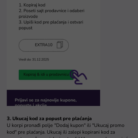
3. Ukucaj kod za popust pre plaćanja
U korpi pronađi polje "Dodaj kupon" ili "Ukucaj promo
kod" pre plaćanja. Ukucaj ili zalepi kopirani kod za