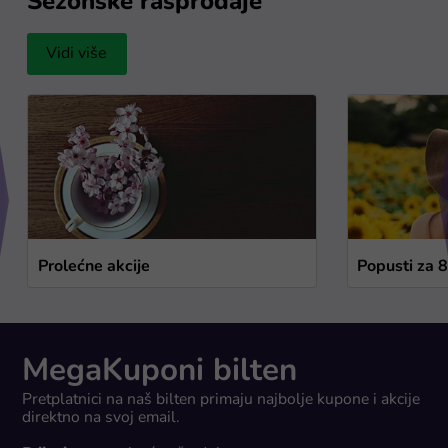
Sezonske rasprodaje
Vidi više
Prolećne akcije
Popusti za 
MegaKuponi bilten
Pretplatnici na naš bilten primaju najbolje kupone i akcije
direktno na svoj email.