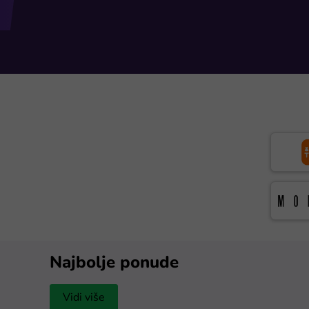
Najbolje ponude
Vidi više