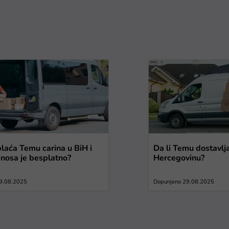
plaća Temu carina u BiH i
Da li Temu dostavlj
znosa je besplatno?
Hercegovinu?
9.08.2025
Dopunjeno 29.08.2025