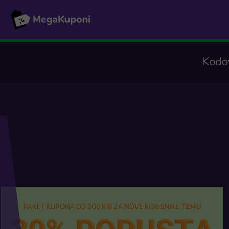
Kodov