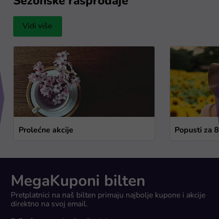
Sezonske rasprodaje
Vidi više
Prolećne akcije
Popusti za 
MegaKuponi bilten
Pretplatnici na naš bilten primaju najbolje kupone i akcije
direktno na svoj email.