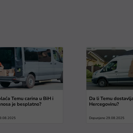
plaća Temu carina u BiH i
Da li Temu dostavlj
znosa je besplatno?
Hercegovinu?
9.08.2025
Dopunjeno 29.08.2025