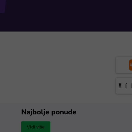
Najbolje ponude
Vidi više