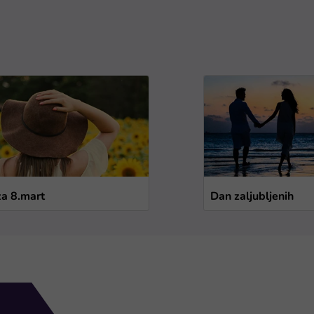
za 8.mart
Dan zaljubljenih