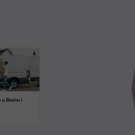
a u Bosnu i