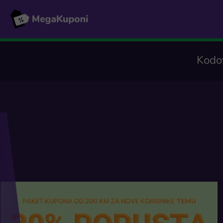
Kodov