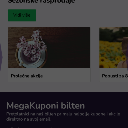
Sezonske rasprodaje
Vidi više
Prolećne akcije
Popusti za 
MegaKuponi bilten
Pretplatnici na naš bilten primaju najbolje kupone i akcije
direktno na svoj email.