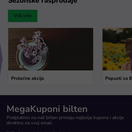
Sezonske rasprodaje
Vidi više
Prolećne akcije
Popusti za 
MegaKuponi bilten
Pretplatnici na naš bilten primaju najbolje kupone i akcije
direktno na svoj email.